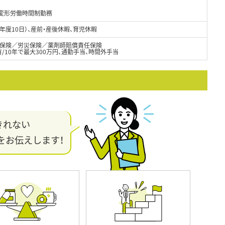
の変形労働時間制勤務
年度10日）、産前・産後休暇、育児休暇
保険／労災保険／薬剤師賠償責任保険
/10年で最大300万円、通勤手当、時間外手当
きれない
をお伝えします！