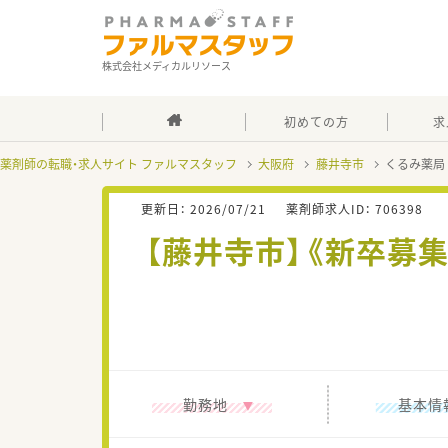
株式会社メディカルリソース
初めての方
求
薬剤師の転職・求人サイト ファルマスタッフ
大阪府
藤井寺市
くるみ薬局
更新日：
2026/07/21
薬剤師求人ID：
706398
【藤井寺市】《新卒募
勤務地
基本情