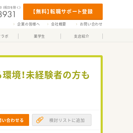
00
（祝日を除く）
【無料】転職サポート登録
企業の皆様へ
会社概要
お問い合わせ
マラボ
薬学生
支店紹介
る環境！未経験者の方も
問い合わせる
検討リストに追加