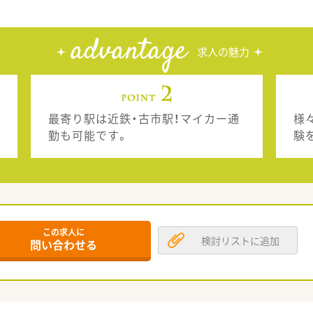
advantage
求人の魅力
最寄り駅は近鉄・古市駅！マイカー通
様
勤も可能です。
験
この求人に
検討リストに追加
問い合わせる