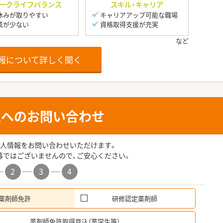
ークライフバランス
スキル・キャリア
休みが取りやすい
キャリアアップ可能な職場
業が少ない
資格取得支援が充実
報について詳しく聞く
人へのお問い合わせ
人情報をお問い合わせいただけます。
募ではございませんので、ご安心ください。
2
3
4
薬剤師免許
研修認定薬剤師
希
薬剤師免許取得見込（薬学生等）