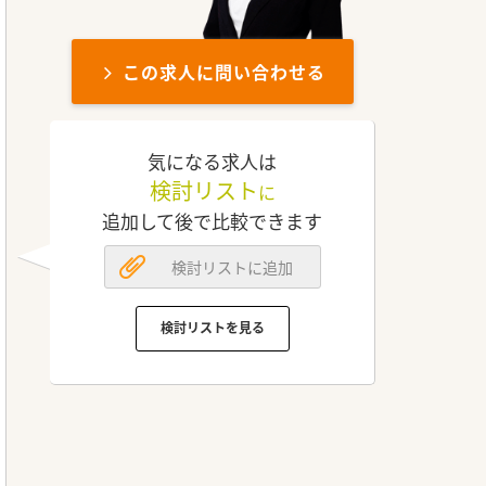
この求人に問い合わせる
気になる求人は
検討リスト
に
追加して後で比較できます
検討リストに追加
検討リストを見る