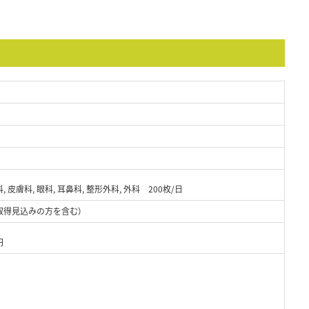
科, 皮膚科, 眼科, 耳鼻科, 整形外科, 外科 200枚/日
取得見込みの方を含む）
円