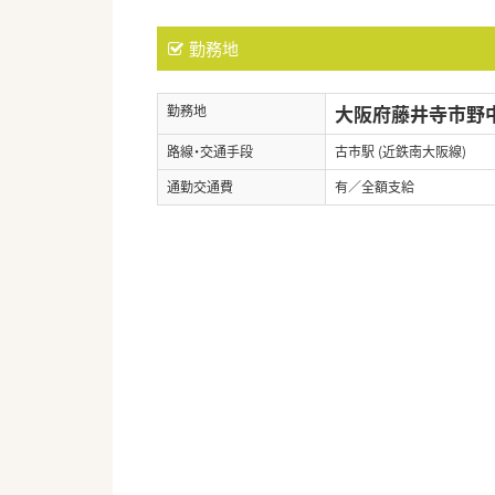
勤務地
大阪府藤井寺市野中4
勤務地
路線・交通手段
古市駅 (近鉄南大阪線)
通勤交通費
有／全額支給