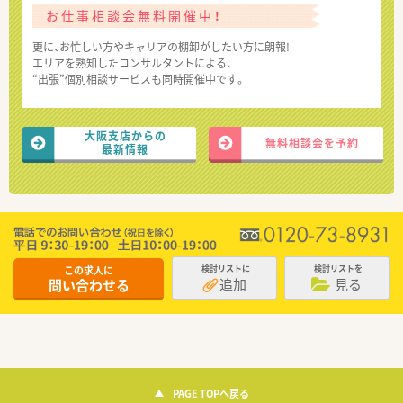
お仕事相談会無料開催中！
更に、お忙しい方やキャリアの棚卸がしたい方に朗報!
エリアを熟知したコンサルタントによる、
“出張”個別相談サービスも同時開催中です。
大阪支店からの
無料相談会を予約
最新情報
この求人に
検討リストに
検討リストを
追加
見る
問い合わせる
PAGE TOPへ戻る