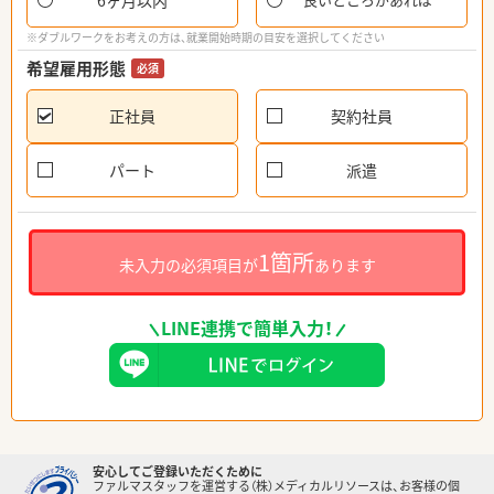
6ヶ月以内
※ダブルワークをお考えの方は、就業開始時期の目安を選択してください
希望雇用形態
必須
正社員
契約社員
パート
派遣
1箇所
未入力の必須項目が
あります
LINE連携で簡単入力！
安心してご登録いただくために
ファルマスタッフを運営する（株）メディカルリソースは、お客様の個