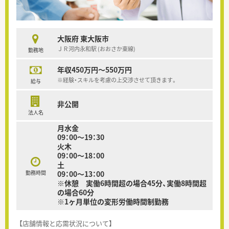
大阪府 東大阪市
ＪＲ河内永和駅 (おおさか東線)
勤務地
年収450万円～550万円
※経験・スキルを考慮の上交渉させて頂きます。
給与
非公開
法人名
月水金
09：00～19：30
火木
09：00～18：00
土
勤務時間
09：00～13：00
※休憩 実働6時間超の場合45分、実働8時間超
の場合60分
※1ヶ月単位の変形労働時間制勤務
【店舗情報と応需状況について】