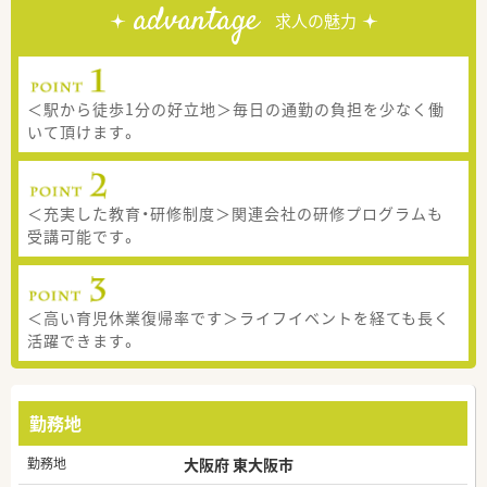
advantage
求人の魅力
＜駅から徒歩1分の好立地＞毎日の通勤の負担を少なく働
いて頂けます。
＜充実した教育・研修制度＞関連会社の研修プログラムも
受講可能です。
＜高い育児休業復帰率です＞ライフイベントを経ても長く
活躍できます。
勤務地
勤務地
大阪府 東大阪市