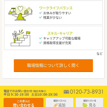
ワークライフバランス
お休みが取りやすい
残業が少ない
スキル・キャリア
キャリアアップ可能な職場
資格取得支援が充実
職場情報について詳しく聞く
この求人に
検討リストに
検討リストを
追加
見る
問い合わせる