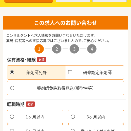
この求人へのお問い合わせ
コンサルタントへ求人情報をお問い合わせいただけます。
薬局・病院等への直接応募ではございませんので、ご安心ください。
1
2
3
4
保有資格・経験
必須
薬剤師免許
研修認定薬剤師
薬剤師免許取得見込（薬学生等）
転職時期
必須
1ヶ月以内
3ヶ月以内
良いところがあれば