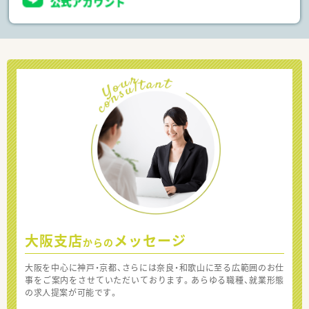
大阪支店
メッセージ
からの
大阪を中心に神戸・京都、さらには奈良・和歌山に至る広範囲のお仕
事をご案内をさせていただいております。あらゆる職種、就業形態
の求人提案が可能です。