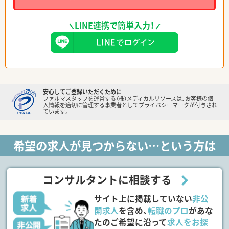
LINE連携で簡単入力！
安心してご登録いただくために
ファルマスタッフを運営する（株）メディカルリソースは、お客様の個
人情報を適切に管理する事業者としてプライバシーマークが付与され
ています。
希望の求人が見つからない…という方は
コンサルタントに相談する
サイト上に掲載していない
非公
開求人
を含め、
転職のプロ
があな
たのご希望に沿って
求人をお探