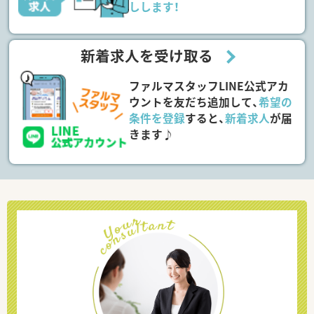
しします！
新着求人を受け取る
ファルマスタッフLINE公式アカ
ウントを友だち追加して、
希望の
条件を登録
すると、
新着求人
が届
きます♪