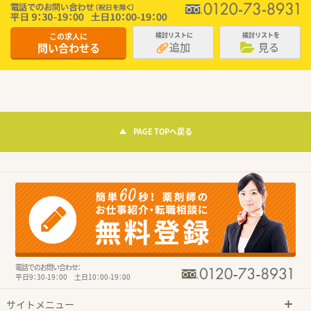
この求人に
検討リストに
検討リストを
追加
見る
問い合わせる
PAGE TOPへ戻る
電話でのお問い合わせ：
平日9：30-19：00 土日10：00-19：00
サイトメニュー