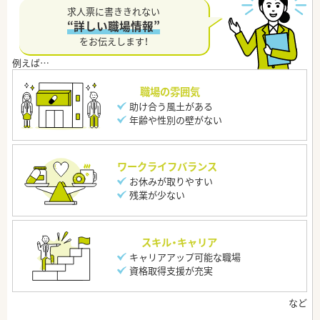
求人票に書ききれない
“詳しい職場情報”
をお伝えします！
職場の雰囲気
助け合う風土がある
年齢や性別の壁がない
ワークライフバランス
お休みが取りやすい
残業が少ない
スキル・キャリア
キャリアアップ可能な職場
資格取得支援が充実