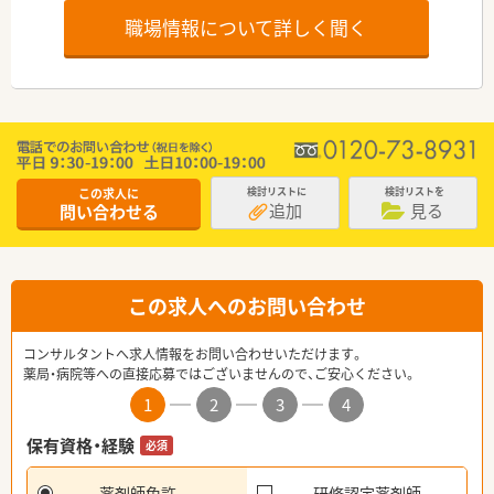
職場情報について詳しく聞く
この求人に
検討リストに
検討リストを
追加
見る
問い合わせる
この求人へのお問い合わせ
コンサルタントへ求人情報をお問い合わせいただけます。
薬局・病院等への直接応募ではございませんので、ご安心ください。
1
2
3
4
保有資格・経験
必須
薬剤師免許
研修認定薬剤師