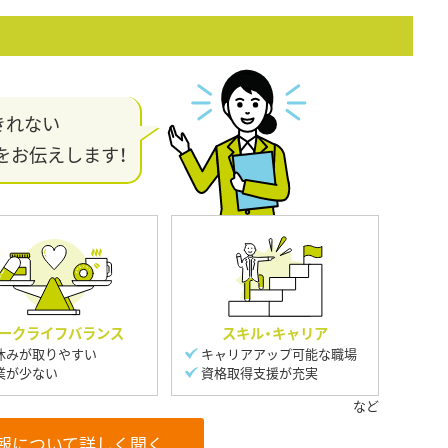
きれない
をお伝えします！
ークライフバランス
スキル・キャリア
休みが取りやすい
キャリアアップ可能な職場
業が少ない
資格取得支援が充実
報について詳しく聞く