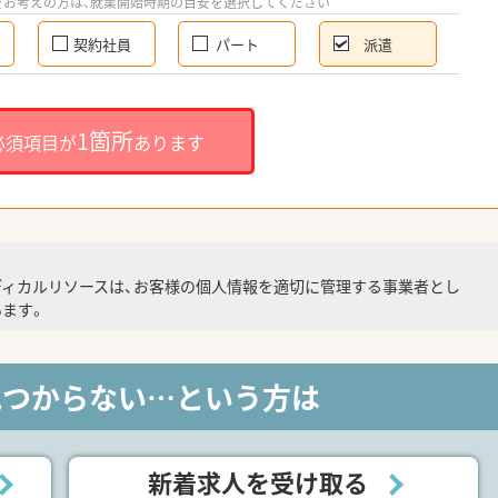
をお考えの方は、就業開始時期の目安を選択してください
契約社員
パート
派遣
1箇所
必須項目が
あります
ディカルリソースは、お客様の個人情報を適切に管理する事業者とし
ます。
見つからない…という方は
新着求人を受け取る