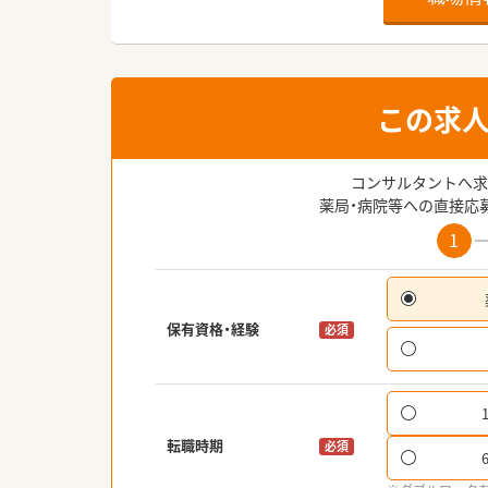
この求
コンサルタントへ求
薬局・病院等への直接応
1
保有資格・経験
必須
転職時期
必須