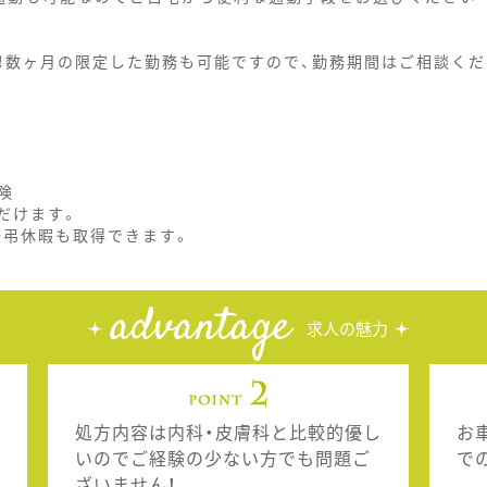
！数ヶ月の限定した勤務も可能ですので、勤務期間はご相談くだ
険
だけます。
慶弔休暇も取得できます。
advantage
求人の魅力
処方内容は内科・皮膚科と比較的優し
お
いのでご経験の少ない方でも問題ご
で
ざいません！