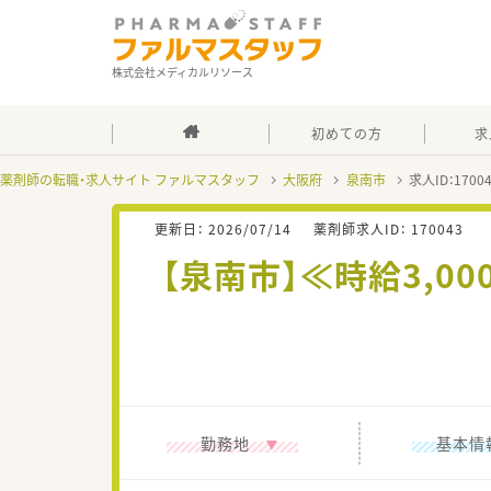
株式会社メディカルリソース
初めての方
求
薬剤師の転職・求人サイト ファルマスタッフ
大阪府
泉南市
求人ID：170
更新日：
2026/07/14
薬剤師求人ID：
170043
【泉南市】≪時給3,
勤務地
基本情