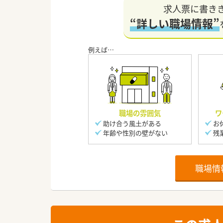
求人票に書き
“詳しい職場情報”
職場の雰囲気
ワ
助け合う風土がある
お
年齢や性別の壁がない
残
職場情