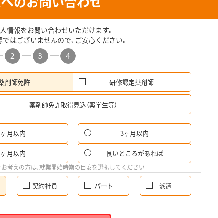
人へのお問い合わせ
人情報をお問い合わせいただけます。
募ではございませんので、ご安心ください。
2
3
4
薬剤師免許
研修認定薬剤師
希
薬剤師免許取得見込（薬学生等）
1ヶ月以内
3ヶ月以内
6ヶ月以内
良いところがあれば
をお考えの方は、就業開始時期の目安を選択してください
契約社員
パート
派遣