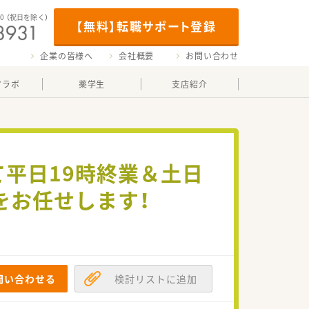
00
（祝日を除く）
【無料】転職サポート登録
企業の皆様へ
会社概要
お問い合わせ
マラボ
薬学生
支店紹介
て平日19時終業＆土日
をお任せします！
問い合わせる
検討リストに追加