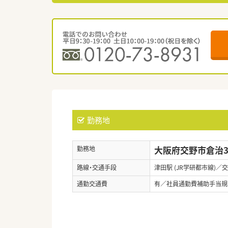
勤務地
大阪府交野市倉治3-
勤務地
路線・交通手段
津田駅 (JR学研都市線)／
通勤交通費
有／社員通勤費補助手当規