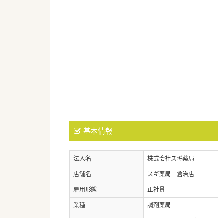
基本情報
法人名
株式会社スギ薬局
店舗名
スギ薬局 倉治店
雇用形態
正社員
業種
調剤薬局