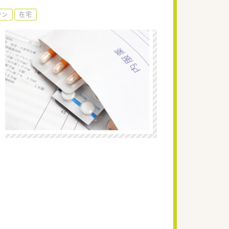
ーン
在宅