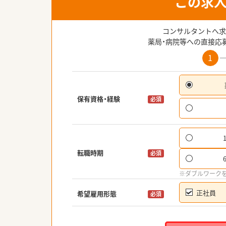
この求
コンサルタントへ求
薬局・病院等への直接応
1
保有資格・経験
必須
転職時期
必須
※ダブルワーク
正社員
希望雇用形態
必須