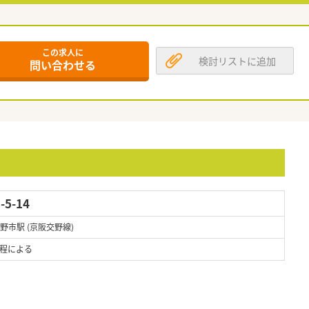
この求人に
検討リストに追加
問い合わせる
5-14
交野市駅 (京阪交野線)
程による