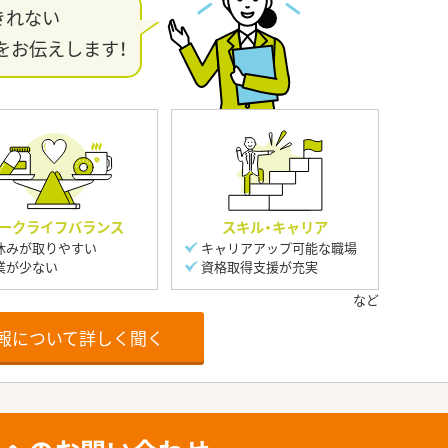
きれない
をお伝えします！
ークライフバランス
スキル・キャリア
休みが取りやすい
キャリアアップ可能な職場
業が少ない
資格取得支援が充実
報について詳しく聞く