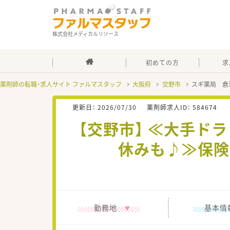
株式会社メディカルリソース
初めての方
求
薬剤師の転職・求人サイト ファルマスタッフ
大阪府
交野市
スギ薬局 倉
更新日：
2026/07/30
薬剤師求人ID：
584674
【交野市】 ≪大手ド
休みも♪≫保険
勤務地
基本情