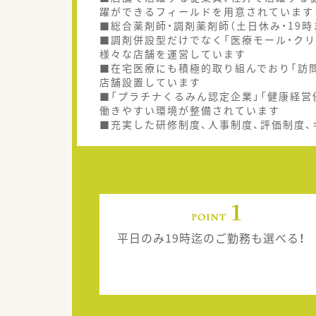
躍ができるフィールドを用意されています
■総合薬剤師・調剤薬剤師（土日休み・19
■調剤併設型だけでなく「医療モール・クリ
様々な店舗を運営しています
■在宅医療にも積極的取り組んでおり「訪問
店舗設置しています
■「プラチナくるみん認定企業」「健康経営
働きやすい環境が整備されています
■充実した研修制度、人事制度、評価制度
平日のみ19時迄のご勤務も選べる！