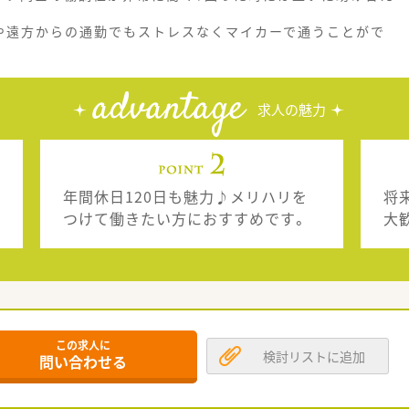
や遠方からの通勤でもストレスなくマイカーで通うことがで
advantage
求人の魅力
年間休日120日も魅力♪メリハリを
将
つけて働きたい方におすすめです。
大
この求人に
検討リストに追加
問い合わせる