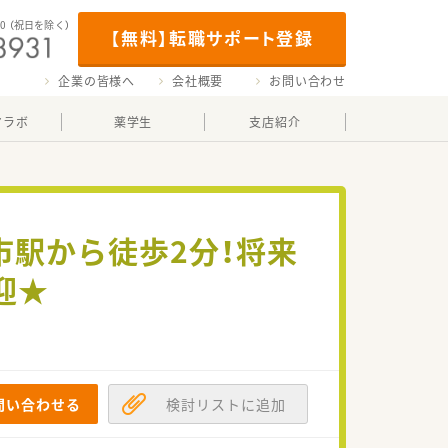
00
（祝日を除く）
【無料】転職サポート登録
企業の皆様へ
会社概要
お問い合わせ
マラボ
薬学生
支店紹介
市駅から徒歩2分！将来
迎★
問い合わせる
検討リストに追加