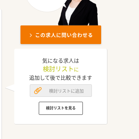
この求人に問い合わせる
気になる求人は
検討リスト
に
追加して後で比較できます
検討リストに追加
検討リストを見る