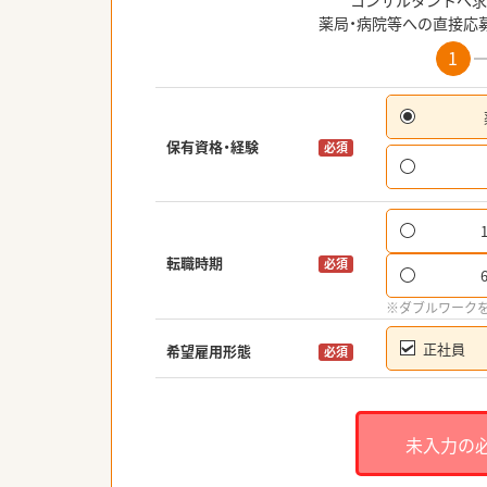
コンサルタントへ求
薬局・病院等への直接応
1
保有資格・経験
必須
転職時期
必須
※ダブルワーク
正社員
希望雇用形態
必須
未入力の