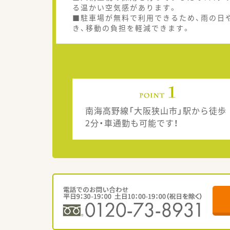
る温かい空気感があります。
■駐車場が無料で利用できるため、雨の日
き、移動の負担を軽減できます。
南海高野線「大阪狭山市」駅から徒歩
2分・車通勤も可能です！