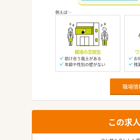
職場の雰囲気
ワ
助け合う風土がある
お
年齢や性別の壁がない
残
職場情
この求