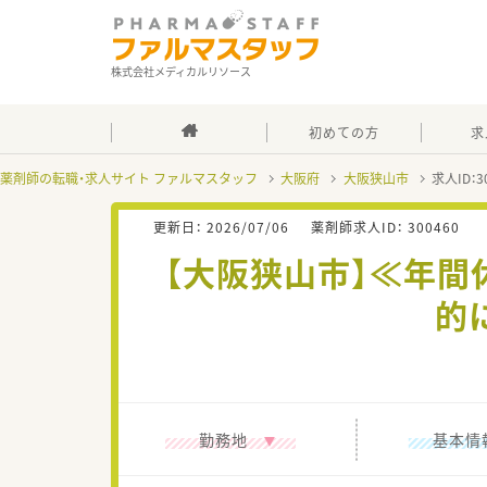
株式会社メディカルリソース
初めての方
求
薬剤師の転職・求人サイト ファルマスタッフ
大阪府
大阪狭山市
求人ID：
更新日：
2026/07/06
薬剤師求人ID：
300460
【大阪狭山市】≪年間
的
勤務地
基本情