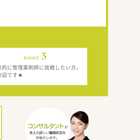
来的に管理薬剤師に挑戦したい方、
歓迎です★