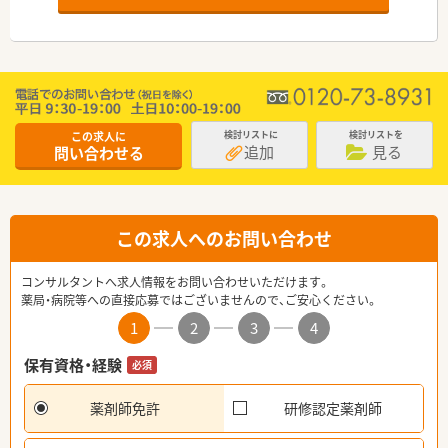
この求人に
検討リストに
検討リストを
追加
見る
問い合わせる
この求人へのお問い合わせ
コンサルタントへ求人情報をお問い合わせいただけます。
薬局・病院等への直接応募ではございませんので、ご安心ください。
1
2
3
4
保有資格・経験
必須
薬剤師免許
研修認定薬剤師