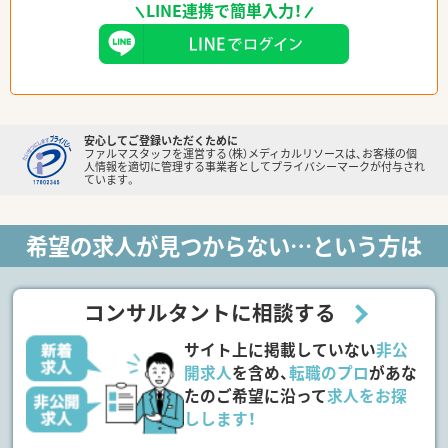
LINE連携で簡単入力！
安心してご登録いただくために
ファルマスタッフを運営する（株）メディカルリソースは、お客様の個
人情報を適切に管理する事業者としてプライバシーマークが付与され
ています。
希望の求人が見つからない…という方は
コンサルタントに相談する
サイト上に掲載していない
非公
開求人
を含め、
転職のプロ
があな
たのご希望に沿って
求人をお探
しします！