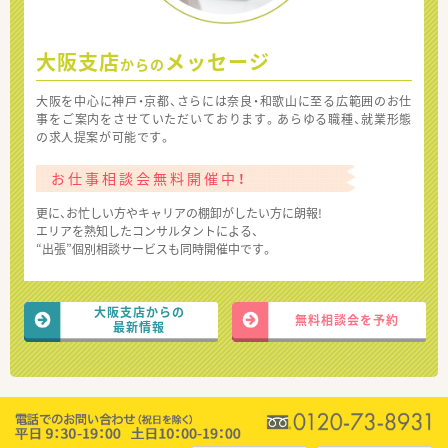
大阪支店
メッセージ
からの
大阪を中心に神戸・京都、さらには奈良・和歌山に至る広範囲のお仕
事をご案内をさせていただいております。あらゆる職種、就業形態
の求人提案が可能です。
お仕事相談会無料開催中！
更に、お忙しい方やキャリアの棚卸がしたい方に朗報!
エリアを熟知したコンサルタントによる、
“出張”個別相談サービスも同時開催中です。
大阪支店からの
無料相談会を予約
最新情報