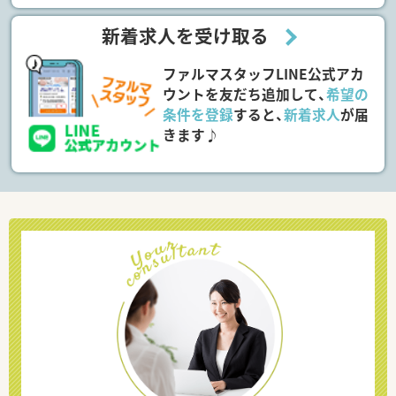
新着求人を受け取る
ファルマスタッフLINE公式アカ
ウントを友だち追加して、
希望の
条件を登録
すると、
新着求人
が届
きます♪