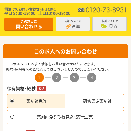
この求人に
検討リストに
検討リストを
追加
見る
問い合わせる
この求人へのお問い合わせ
コンサルタントへ求人情報をお問い合わせいただけます。
薬局・病院等への直接応募ではございませんので、ご安心ください。
1
2
3
4
保有資格・経験
必須
薬剤師免許
研修認定薬剤師
薬剤師免許取得見込（薬学生等）