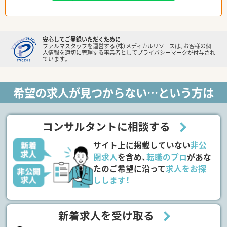
安心してご登録いただくために
ファルマスタッフを運営する（株）メディカルリソースは、お客様の個
人情報を適切に管理する事業者としてプライバシーマークが付与され
ています。
希望の求人が見つからない…という方は
コンサルタントに相談する
サイト上に掲載していない
非公
開求人
を含め、
転職のプロ
があな
たのご希望に沿って
求人をお探
しします！
新着求人を受け取る