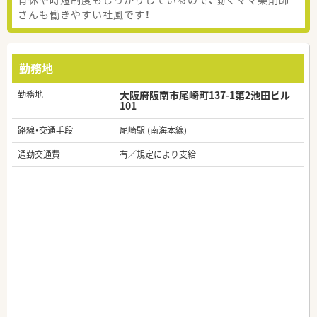
さんも働きやすい社風です！
勤務地
勤務地
大阪府阪南市尾崎町137-1第2池田ビル
101
路線・交通手段
尾崎駅 (南海本線)
通勤交通費
有／規定により支給