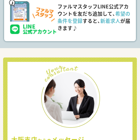
ファルマスタッフLINE公式アカ
ウントを友だち追加して、
希望の
条件を登録
すると、
新着求人
が届
きます♪
大阪支店
メッセージ