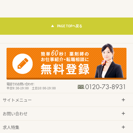
PAGE TOPへ戻る
電話でのお問い合わせ：
平日9：30-19：00 土日10：00-19：00
サイトメニュー
お問い合わせ
求人特集