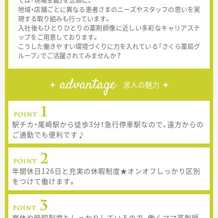
地域・店舗ごとに異なる患者さまのニーズやスタッフの思いを実
現する取り組みも行っています。
入社後もひとりひとりの薬剤師像に近しい多彩なキャリアステ
ップをご用意しております。
こうした働きやすい環境づくりに力を入れている『さくら薬局グ
ループ』でご活躍されてみませんか？
advantage
求人の魅力
駅チカ・尾崎駅から徒歩3分！急行停車駅なので、遠方からの
ご通勤でも便利です♪
年間休日126日と充実の休暇制度★オンオフしっかり区別
をつけて働けます。
育休や時短制度もしっかりしているので、働くママ薬剤師