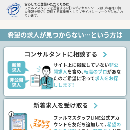
安心してご登録いただくために
ファルマスタッフを運営する（株）メディカルリソースは、お客様の個
人情報を適切に管理する事業者としてプライバシーマークが付与され
ています。
希望の求人が見つからない…という方は
コンサルタントに相談する
サイト上に掲載していない
非公
開求人
を含め、
転職のプロ
があな
たのご希望に沿って
求人をお探
しします！
新着求人を受け取る
ファルマスタッフLINE公式アカ
ウントを友だち追加して、
希望の