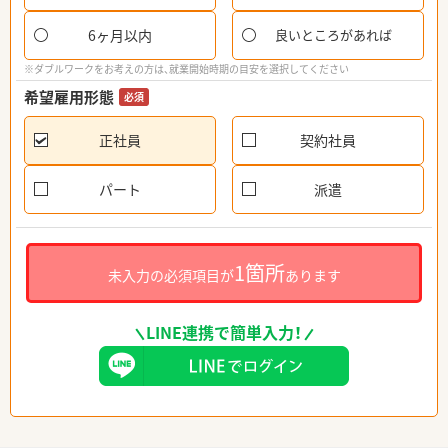
6ヶ月以内
良いところがあれば
※ダブルワークをお考えの方は、就業開始時期の目安を選択してください
希望雇用形態
必須
正社員
契約社員
パート
派遣
1箇所
未入力の必須項目が
あります
LINE連携で簡単入力！