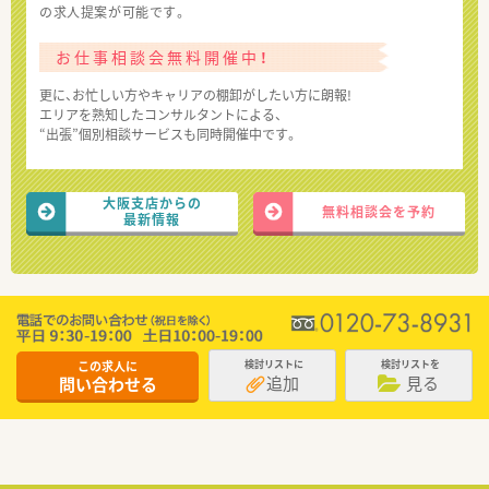
の求人提案が可能です。
お仕事相談会無料開催中！
更に、お忙しい方やキャリアの棚卸がしたい方に朗報!
エリアを熟知したコンサルタントによる、
“出張”個別相談サービスも同時開催中です。
大阪支店からの
無料相談会を予約
最新情報
この求人に
検討リストに
検討リストを
追加
見る
問い合わせる