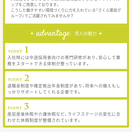
ップをご用意しております。
こうした働きやすい環境づくりに力を入れている『さくら薬局グ
ループ』でご活躍されてみませんか？
advantage
求人の魅力
入社時には中途採用者向けの専門研修があり、安心して業
務をスタートできる体制が整っています。
退職金制度や確定拠出年金制度があり、将来への備えもし
っかりサポートしてくれる企業です。
産前産後休暇や介護休暇など、ライフステージの変化に合
わせた休暇制度が整備されています。