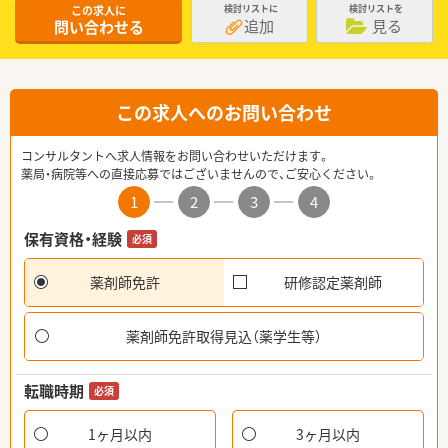
この求人に
検討リストに
検討リストを
追加
見る
問い合わせる
この求人へのお問い合わせ
コンサルタントへ求人情報をお問い合わせいただけます。
薬局・病院等への直接応募ではございませんので、ご安心ください。
1
2
3
4
保有資格・経験
必須
薬剤師免許
研修認定薬剤師
薬剤師免許取得見込（薬学生等）
転職時期
必須
1ヶ月以内
3ヶ月以内