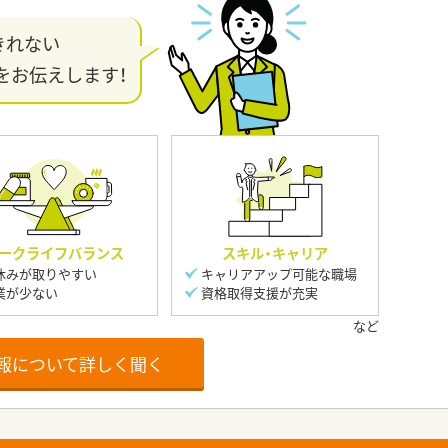
きれない
をお伝えします！
ークライフバランス
スキル・キャリア
休みが取りやすい
キャリアアップ可能な職場
業が少ない
資格取得支援が充実
報について詳しく聞く