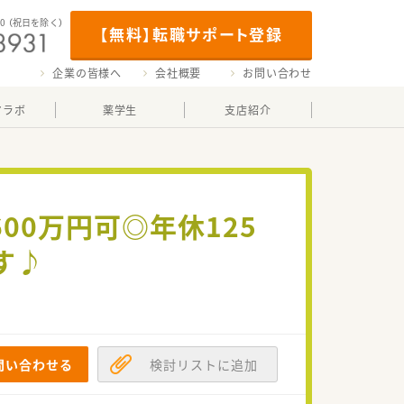
00
（祝日を除く）
【無料】転職サポート登録
企業の皆様へ
会社概要
お問い合わせ
マラボ
薬学生
支店紹介
00万円可◎年休125
す♪
問い合わせる
検討リストに追加