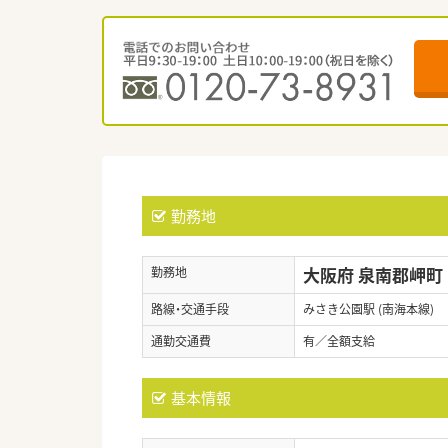
勤務地
大阪府 泉南郡岬町
勤務地
路線・交通手段
みさき公園駅 (南海本線)
通勤交通費
有／全額支給
基本情報