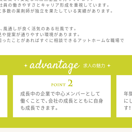
、社員の働きやすさとキャリア形成を重視しています。
に多数の薬剤師が独立を果たしている実績があります。
り、風通しが良く活気のある社風です。
見や提案が通りやすい環境があります。
困ったことがあればすぐに相談できるアットホームな職場で
advantage
求人の魅力
成長中の企業で中心メンバーとして
年
働くことで、会社の成長とともに自身
に
も成長できます。
す！