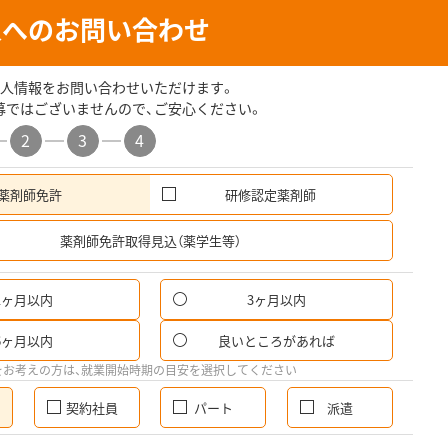
人へのお問い合わせ
人情報をお問い合わせいただけます。
募ではございませんので、ご安心ください。
2
3
4
薬剤師免許
研修認定薬剤師
希
薬剤師免許取得見込（薬学生等）
1ヶ月以内
3ヶ月以内
6ヶ月以内
良いところがあれば
をお考えの方は、就業開始時期の目安を選択してください
契約社員
パート
派遣