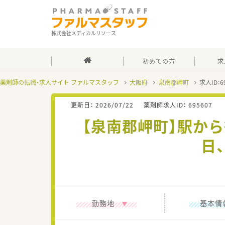
株式会社メディカルリソース
初めての方
求
薬剤師の転職・求人サイト ファルマスタッフ
大阪府
泉南郡岬町
求人ID：
更新日：
2026/07/22
薬剤師求人ID：
695607
【泉南郡岬町】駅から
日
勤務地
基本情