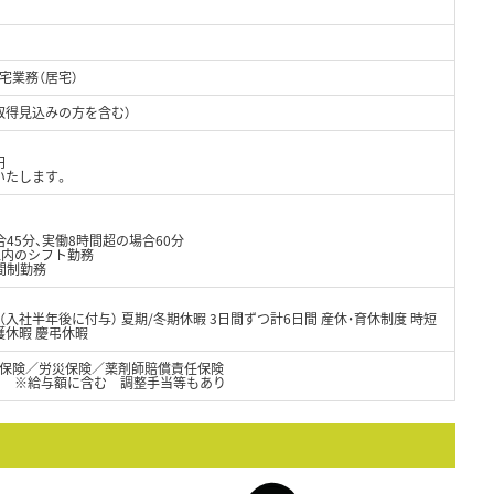
宅業務（居宅）
取得見込みの方を含む）
円
いたします。
0
45分、実働8時間超の場合60分
以内のシフト勤務
間制勤務
（入社半年後に付与） 夏期/冬期休暇 3日間ずつ計6日間 産休・育休制度 時短
護休暇 慶弔休暇
保険／労災保険／薬剤師賠償責任保険
0円） ※給与額に含む 調整手当等もあり