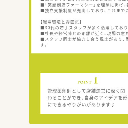
■「笑顔創造ファーマシー」を理念に掲げ
■独立支援制度が充実しており、これまで
【職場環境と雰囲気】
■30代の若手スタッフが多く活躍してお
■社長や経営陣との距離が近く、現場の意
■スタッフ同士が協力し合う風土があり、
す。
管理薬剤師として店舗運営に深く関
わることができ、自身のアイデアを形
にできるやりがいがあります♪