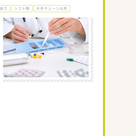
あり
シフト制
大手チェーン以外