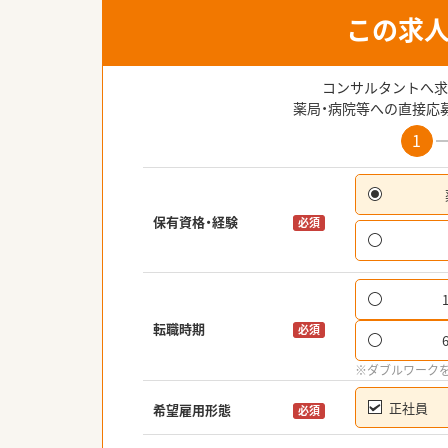
この求
コンサルタントへ求
薬局・病院等への直接応
1
保有資格・経験
必須
転職時期
必須
※ダブルワーク
正社員
希望雇用形態
必須