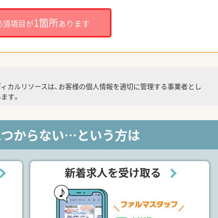
1箇所
必須項目が
あります
ディカルリソースは、お客様の個人情報を適切に管理する事業者とし
ます。
見つからない…という方は
新着求人を受け取る