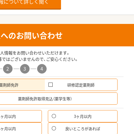
報について詳しく聞く
人へのお問い合わせ
人情報をお問い合わせいただけます。
募ではございませんので、ご安心ください。
2
3
4
薬剤師免許
研修認定薬剤師
希
薬剤師免許取得見込（薬学生等）
1ヶ月以内
3ヶ月以内
6ヶ月以内
良いところがあれば