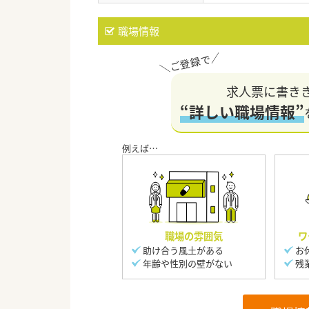
職場情報
求人票に書き
“詳しい職場情報”
職場の雰囲気
ワ
助け合う風土がある
お
年齢や性別の壁がない
残