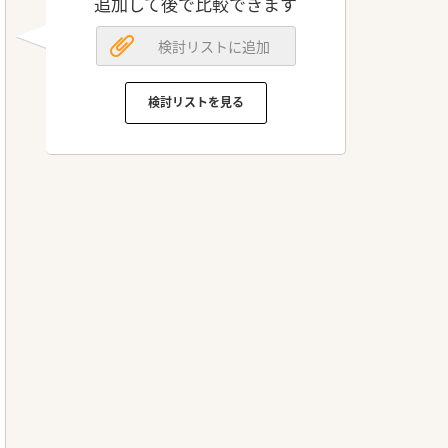
追加して後で比較できます
検討リストに追加
検討リストを見る