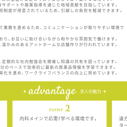
康サポートや服薬指導を通じた地域貢献を目指しています。
担制度が用意されているため、引越しの負担を軽減できます。
て業務を進めるため、コミュニケーションが取りやすい環境で
おり、お互いに助け合いながら和やかな雰囲気で働けます。
、温かみのあるアットホームな店舗作りが行われています。
、定期的な社内勉強会を開催し知識の共有を図っています。
自分のペースで効率的に最新の医薬品情報を学習できます。
率化を進め、ワークライフバランスの向上に努めています。
advantage
求人の魅力
内科メインで応需！学べる環境です。
遠
タ