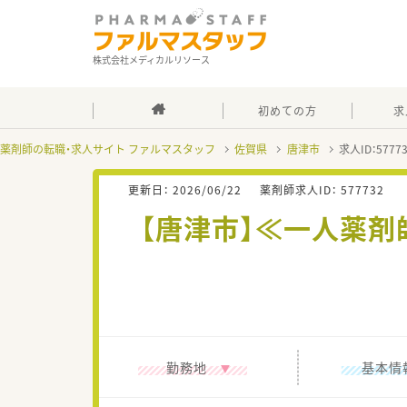
株式会社メディカルリソース
初めての方
求
薬剤師の転職・求人サイト ファルマスタッフ
佐賀県
唐津市
求人ID：577
更新日：
2026/06/22
薬剤師求人ID：
577732
【唐津市】≪一人薬剤
勤務地
基本情