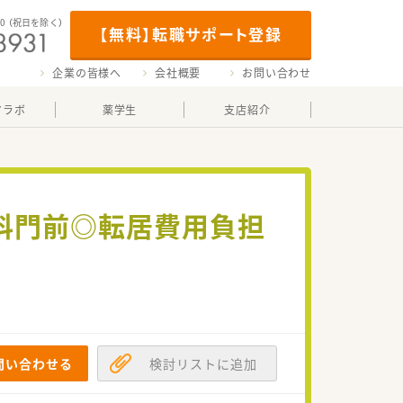
00
（祝日を除く）
【無料】転職サポート登録
企業の皆様へ
会社概要
お問い合わせ
マラボ
薬学生
支店紹介
内科門前◎転居費用負担
問い合わせる
検討リストに追加