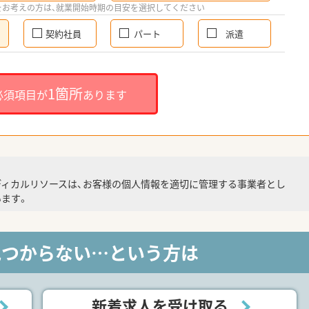
をお考えの方は、就業開始時期の目安を選択してください
契約社員
パート
派遣
1箇所
必須項目が
あります
ディカルリソースは、お客様の個人情報を適切に管理する事業者とし
ます。
見つからない…という方は
新着求人を受け取る