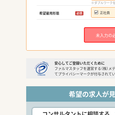
※ダブルワーク
正社員
希望雇用形態
必須
未入力の
安心してご登録いただくために
ファルマスタッフを運営する（株）メ
てプライバシーマークが付与されてい
希望の求人が
コンサルタントに相談する