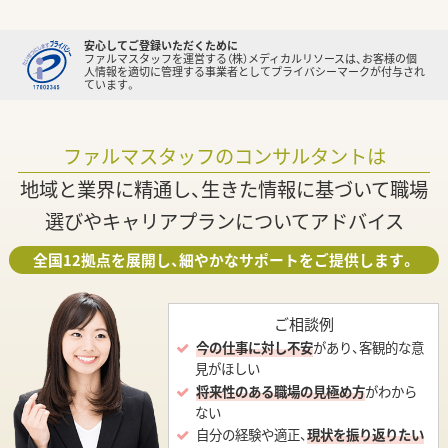
安心してご登録いただくために
ファルマスタッフを運営する（株）メディカルリソースは、お客様の個
人情報を適切に管理する事業者としてプライバシーマークが付与され
ています。
ファルマスタッフのコンサルタントは
地域と業界に精通し、生きた情報に基づいて職場
選びやキャリアプランについてアドバイス
全国12拠点を展開し、細やかなサポートをご提供します。
ご相談例
今の仕事に対し不安
があり、客観的な意
見がほしい
将来性のある職場の見極め方
がわから
ない
自分の経験や適正、
現状を振り返りたい