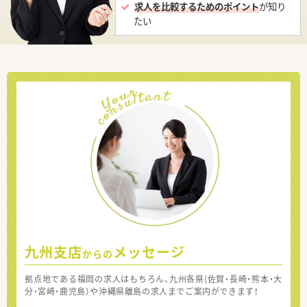
求人を比較するためのポイント
が知り
たい
九州支店
メッセージ
からの
拠点地である福岡の求人はもちろん、九州各県(佐賀・長崎・熊本・大
分・宮崎・鹿児島）や沖縄県離島の求人までご案内ができます！