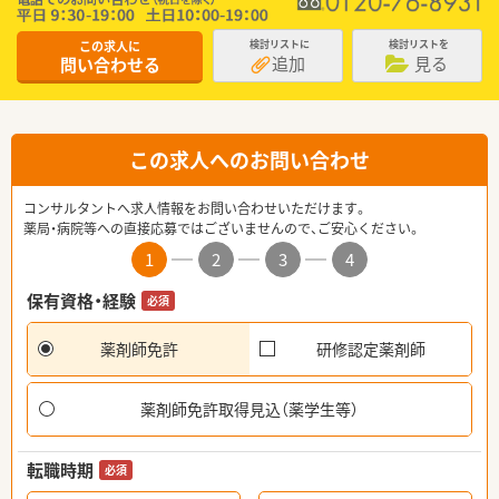
この求人に
検討リストに
検討リストを
追加
見る
問い合わせる
この求人へのお問い合わせ
コンサルタントへ求人情報をお問い合わせいただけます。
薬局・病院等への直接応募ではございませんので、ご安心ください。
1
2
3
4
保有資格・経験
必須
薬剤師免許
研修認定薬剤師
薬剤師免許取得見込（薬学生等）
転職時期
必須