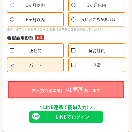
1ヶ月以内
3ヶ月以内
6ヶ月以内
良いところがあれば
※ダブルワークをお考えの方は、就業開始時期の目安を選択してください
希望雇用形態
必須
正社員
契約社員
パート
派遣
1箇所
未入力の必須項目が
あります
LINE連携で簡単入力！