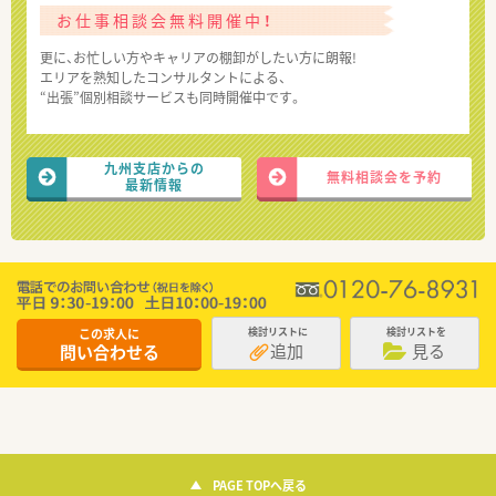
お仕事相談会無料開催中！
更に、お忙しい方やキャリアの棚卸がしたい方に朗報!
エリアを熟知したコンサルタントによる、
“出張”個別相談サービスも同時開催中です。
九州支店からの
無料相談会を予約
最新情報
この求人に
検討リストに
検討リストを
追加
見る
問い合わせる
PAGE TOPへ戻る