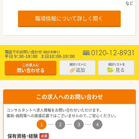
職場情報について詳しく聞く
この求人に
検討リストに
検討リストを
追加
見る
問い合わせる
この求人へのお問い合わせ
コンサルタントへ求人情報をお問い合わせいただけます。
薬局・病院等への直接応募ではございませんので、ご安心ください。
1
2
3
4
保有資格・経験
必須