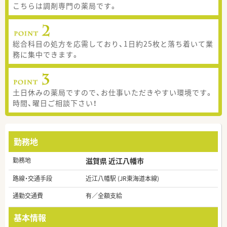
こちらは調剤専門の薬局です。
総合科目の処方を応需しており、1日約25枚と落ち着いて業
務に集中できます。
土日休みの薬局ですので、お仕事いただきやすい環境です。
時間、曜日ご相談下さい！
勤務地
勤務地
滋賀県 近江八幡市
路線・交通手段
近江八幡駅 (JR東海道本線)
通勤交通費
有／全額支給
基本情報