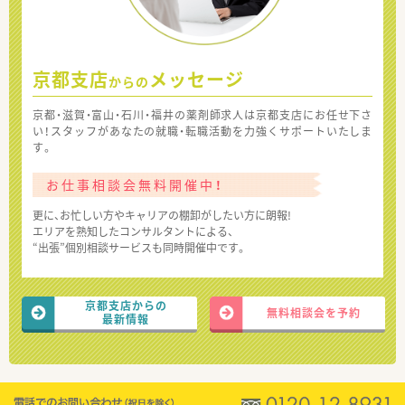
京都支店
メッセージ
からの
京都・滋賀・富山・石川・福井の薬剤師求人は京都支店にお任せ下さ
い！スタッフがあなたの就職・転職活動を力強くサポートいたしま
す。
お仕事相談会無料開催中！
更に、お忙しい方やキャリアの棚卸がしたい方に朗報!
エリアを熟知したコンサルタントによる、
“出張”個別相談サービスも同時開催中です。
京都支店からの
無料相談会を予約
最新情報