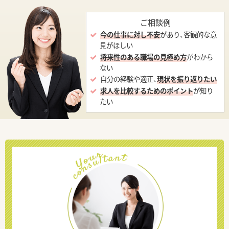
ご相談例
今の仕事に対し不安
があり、客観的な意
見がほしい
将来性のある職場の見極め方
がわから
ない
自分の経験や適正、
現状を振り返りたい
求人を比較するためのポイント
が知り
たい