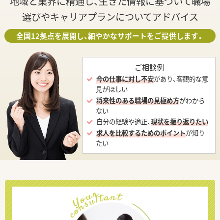
地域と業界に精通し、生きた情報に基づいて職場
選びやキャリアプランについてアドバイス
全国12拠点を展開し、細やかなサポートをご提供します。
ご相談例
今の仕事に対し不安
があり、客観的な意
見がほしい
将来性のある職場の見極め方
がわから
ない
自分の経験や適正、
現状を振り返りたい
求人を比較するためのポイント
が知り
たい