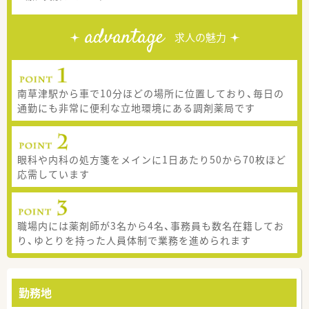
advantage
求人の魅力
南草津駅から車で10分ほどの場所に位置しており、毎日の
通勤にも非常に便利な立地環境にある調剤薬局です
眼科や内科の処方箋をメインに1日あたり50から70枚ほど
応需しています
職場内には薬剤師が3名から4名、事務員も数名在籍してお
り、ゆとりを持った人員体制で業務を進められます
勤務地