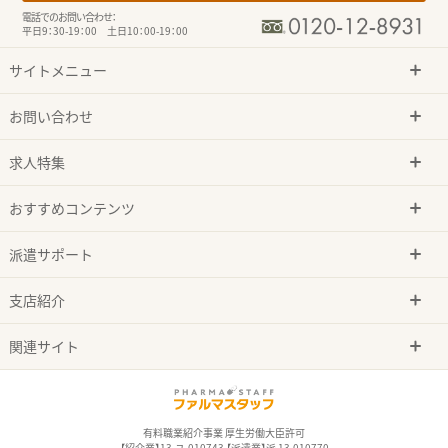
電話でのお問い合わせ：
平日9：30-19：00 土日10：00-19：00
サイトメニュー
お問い合わせ
求人特集
おすすめコンテンツ
派遣サポート
支店紹介
関連サイト
有料職業紹介事業 厚生労働大臣許可
【紹介業】13-ユ-010743 【派遣業】派 13-010770