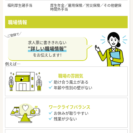
福利厚生諸手当
厚生年金／雇用保険／労災保険／その他健保
時間外手当
職場情報
求人票に書ききれない
“詳しい職場情報”
をお伝えします！
職場の雰囲気
助け合う風土がある
年齢や性別の壁がない
ワークライフバランス
お休みが取りやすい
残業が少ない