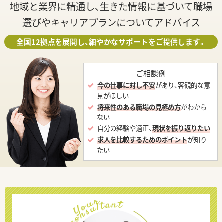
地域と業界に精通し、生きた情報に基づいて職場
選びやキャリアプランについてアドバイス
全国12拠点を展開し、細やかなサポートをご提供します。
ご相談例
今の仕事に対し不安
があり、客観的な意
見がほしい
将来性のある職場の見極め方
がわから
ない
自分の経験や適正、
現状を振り返りたい
求人を比較するためのポイント
が知り
たい