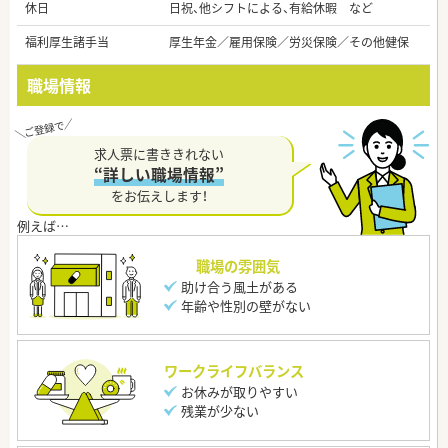
休日
日祝、他シフトによる、有給休暇 など
福利厚生諸手当
厚生年金／雇用保険／労災保険／その他健保
職場情報
求人票に書ききれない
“詳しい職場情報”
をお伝えします！
職場の雰囲気
助け合う風土がある
年齢や性別の壁がない
ワークライフバランス
お休みが取りやすい
残業が少ない