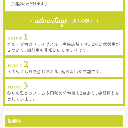
ご相談いただけます♪
advantage
求人の魅力
グループ初のドライブスルー実施店舗です。2階に休憩室が
２つあり、調剤室も非常に広くキレイです。
木のぬくもりを感じられる、落ち着いた店舗です。
錠剤の監査システムや円盤の分包機も2台あり、機器類も充
実しています。
勤務地