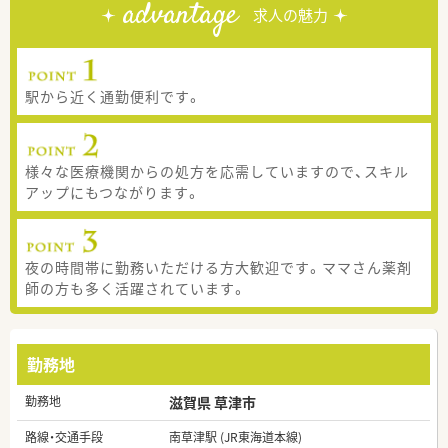
advantage
求人の魅力
駅から近く通勤便利です。
様々な医療機関からの処方を応需していますので、スキル
アップにもつながります。
夜の時間帯に勤務いただける方大歓迎です。ママさん薬剤
師の方も多く活躍されています。
勤務地
勤務地
滋賀県 草津市
路線・交通手段
南草津駅 (JR東海道本線)