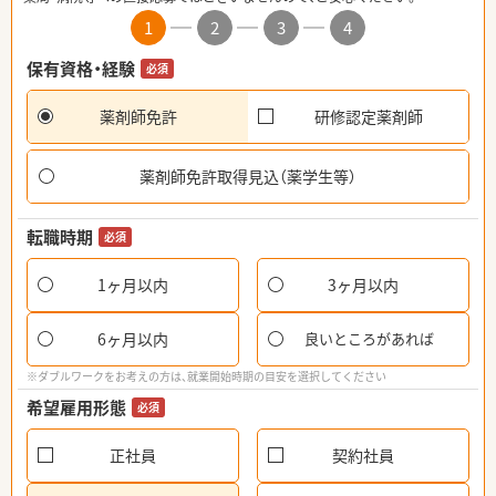
1
2
3
4
保有資格・経験
必須
薬剤師免許
研修認定薬剤師
薬剤師免許取得見込（薬学生等）
転職時期
必須
1ヶ月以内
3ヶ月以内
6ヶ月以内
良いところがあれば
※ダブルワークをお考えの方は、就業開始時期の目安を選択してください
希望雇用形態
必須
正社員
契約社員