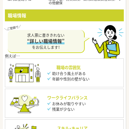
の他健保
職場情報
求人票に書ききれない
“詳しい職場情報”
をお伝えします！
職場の雰囲気
助け合う風土がある
年齢や性別の壁がない
ワークライフバランス
お休みが取りやすい
残業が少ない
スキル・キャリア