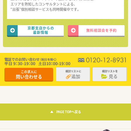
エリアを熟知したコンサルタントによる、
“出張”個別相談サービスも同時開催中です。
京都支店からの
無料相談会を予約
最新情報
この求人に
検討リストに
検討リストを
追加
見る
問い合わせる
PAGE TOPへ戻る