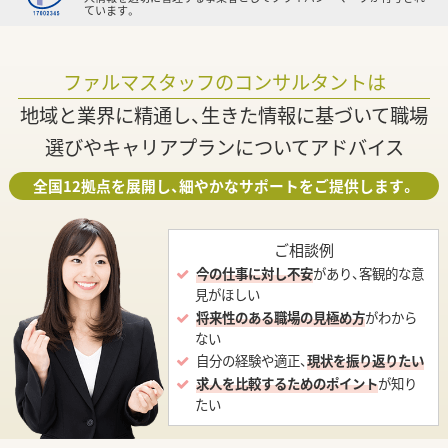
ています。
ファルマスタッフのコンサルタントは
地域と業界に精通し、生きた情報に基づいて職場
選びやキャリアプランについてアドバイス
全国12拠点を展開し、細やかなサポートをご提供します。
ご相談例
今の仕事に対し不安
があり、客観的な意
見がほしい
将来性のある職場の見極め方
がわから
ない
自分の経験や適正、
現状を振り返りたい
求人を比較するためのポイント
が知り
たい