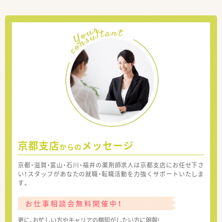
京都支店
メッセージ
からの
京都・滋賀・富山・石川・福井の薬剤師求人は京都支店にお任せ下さ
い！スタッフがあなたの就職・転職活動を力強くサポートいたしま
す。
お仕事相談会無料開催中！
更に、お忙しい方やキャリアの棚卸がしたい方に朗報!