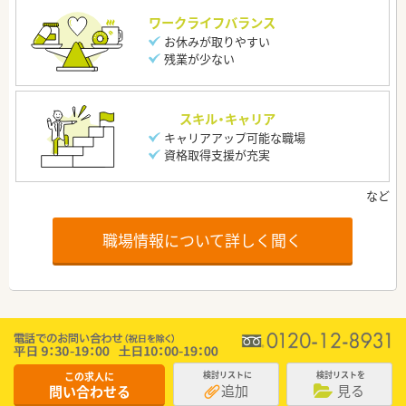
ワークライフバランス
お休みが取りやすい
残業が少ない
スキル・キャリア
キャリアアップ可能な職場
資格取得支援が充実
職場情報について詳しく聞く
この求人に
検討リストに
検討リストを
追加
見る
問い合わせる