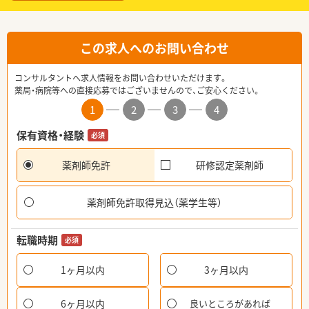
この求人へのお問い合わせ
コンサルタントへ求人情報をお問い合わせいただけます。
薬局・病院等への直接応募ではございませんので、ご安心ください。
1
2
3
4
保有資格・経験
必須
薬剤師免許
研修認定薬剤師
薬剤師免許取得見込（薬学生等）
転職時期
必須
1ヶ月以内
3ヶ月以内
6ヶ月以内
良いところがあれば