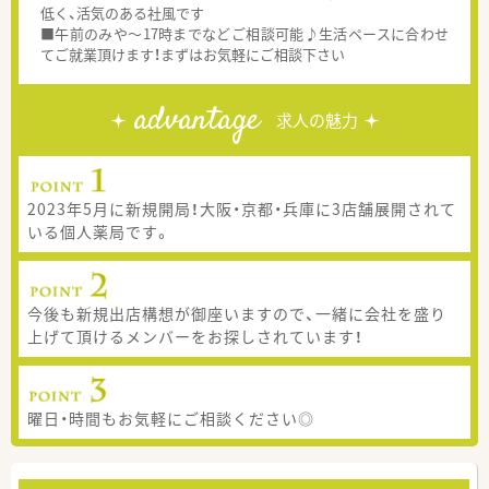
低く、活気のある社風です
■午前のみや～17時までなどご相談可能♪生活ペースに合わせ
てご就業頂けます！まずはお気軽にご相談下さい
advantage
求人の魅力
2023年5月に新規開局！大阪・京都・兵庫に3店舗展開されて
いる個人薬局です。
今後も新規出店構想が御座いますので、一緒に会社を盛り
上げて頂けるメンバーをお探しされています！
曜日・時間もお気軽にご相談ください◎