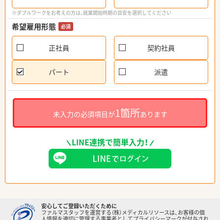
※ダブルワークをお考えの方は、就業開始時期の目安を選択してください
希望雇用形態
必須
正社員
契約社員
パート
派遣
1箇所
未入力の必須項目が
あります
LINE連携で簡単入力！
安心してご登録いただくために
ファルマスタッフを運営する（株）メディカルリソースは、お客様の個
人情報を適切に管理する事業者としてプライバシーマークが付与され