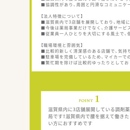
■協調性があり、周囲と円滑なコミュニケ
【法人特徴について】
■滋賀県内で3店舗を展開しており、地域
■今後は薬局事業だけでなく、介護サービ
■従業員一人ひとりを大切にする風土で、
【職場環境と雰囲気】
■比較的新しく清潔感のある店舗で、気持
■駐車場を完備しているため、マイカーで
■繁忙期を除けば比較的ゆったりとしてお
滋賀県内に3店舗展開している調剤薬
局です！滋賀県内で腰を据えて働きた
い方におすすめです