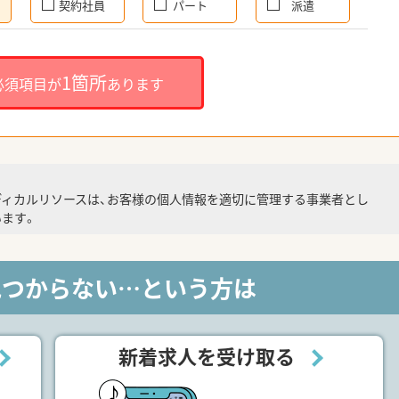
契約社員
パート
派遣
1箇所
必須項目が
あります
ディカルリソースは、お客様の個人情報を適切に管理する事業者とし
ます。
見つからない…という方は
新着求人を受け取る