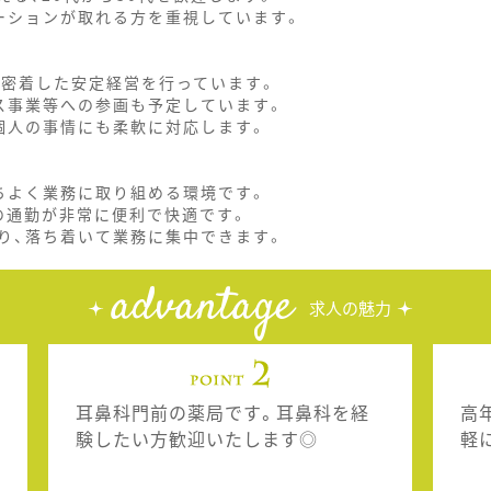
ーションが取れる方を重視しています。
に密着した安定経営を行っています。
ス事業等への参画も予定しています。
個人の事情にも柔軟に対応します。
ちよく業務に取り組める環境です。
の通勤が非常に便利で快適です。
り、落ち着いて業務に集中できます。
advantage
求人の魅力
耳鼻科門前の薬局です。耳鼻科を経
高
験したい方歓迎いたします◎
軽