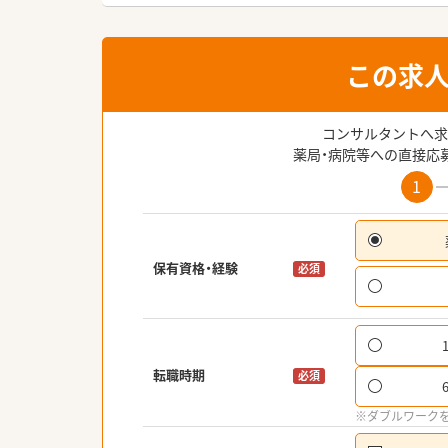
この求
コンサルタントへ求
薬局・病院等への直接応
1
保有資格・経験
必須
転職時期
必須
※ダブルワーク