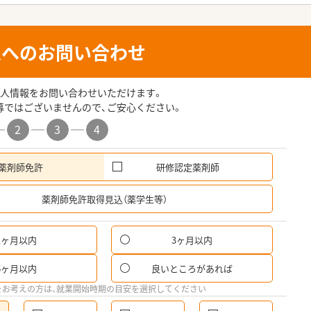
人へのお問い合わせ
人情報をお問い合わせいただけます。
募ではございませんので、ご安心ください。
2
3
4
薬剤師免許
研修認定薬剤師
希
薬剤師免許取得見込（薬学生等）
1ヶ月以内
3ヶ月以内
6ヶ月以内
良いところがあれば
をお考えの方は、就業開始時期の目安を選択してください