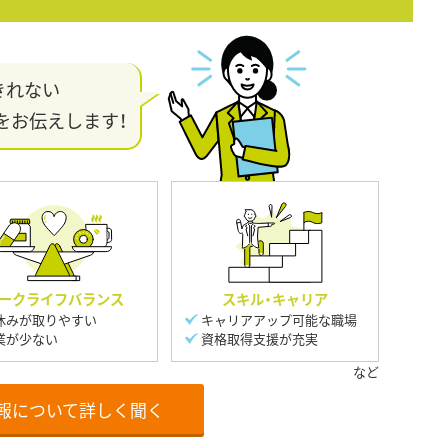
きれない
をお伝えします！
ークライフバランス
スキル・キャリア
休みが取りやすい
キャリアアップ可能な職場
業が少ない
資格取得支援が充実
報について詳しく聞く