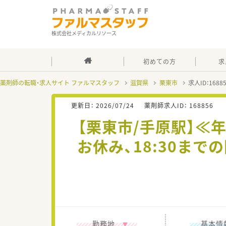
株式会社メディカルリソース
初めての方
求
薬剤師の転職・求人サイト ファルマスタッフ
滋賀県
栗東市
求人ID：168
更新日：
2026/07/24
薬剤師求人ID：
168856
【栗東市/手原駅】≪
お休み、18:30ま
勤務地
基本情