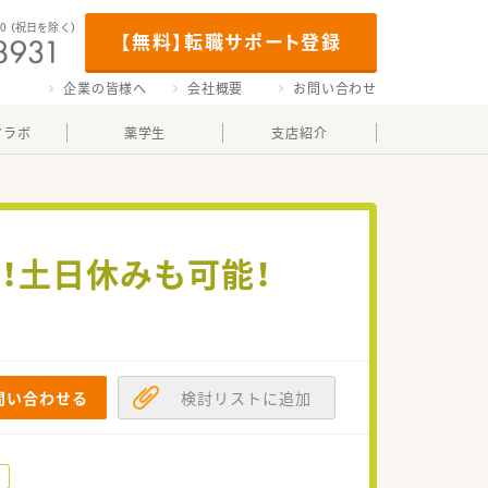
00
（祝日を除く）
【無料】転職サポート登録
企業の皆様へ
会社概要
お問い合わせ
マラボ
薬学生
支店紹介
！土日休みも可能！
問い合わせる
検討リストに追加