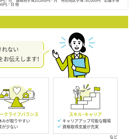
000円／月 遠隔地手当20,000円／月 特別地区手当：30,000円 応援手当
00円／日 他
きれない
をお伝えします！
ークライフバランス
スキル・キャリア
休みが取りやすい
キャリアアップ可能な職場
業が少ない
資格取得支援が充実