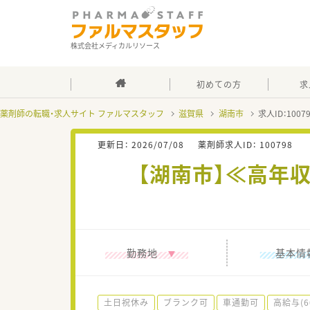
株式会社メディカルリソース
初めての方
求
薬剤師の転職・求人サイト ファルマスタッフ
滋賀県
湖南市
求人ID：100
更新日：
2026/07/08
薬剤師求人ID：
100798
【湖南市】≪高年
勤務地
基本情
土日祝休み
ブランク可
車通勤可
高給与(6