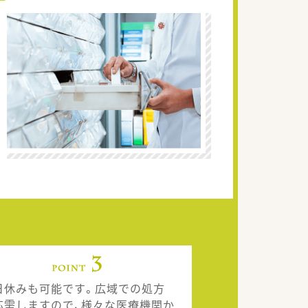
日休みも可能です。広域での処方
応需しますので、様々な医療機関か