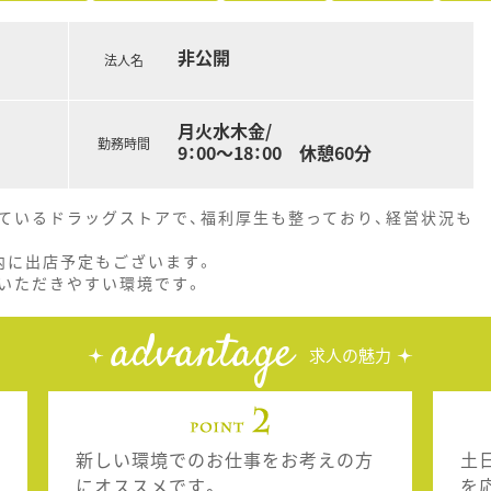
非公開
法人名
月火水木金/
勤務時間
9：00～18：00 休憩60分
ているドラッグストアで、福利厚生も整っており、経営状況も
内に出店予定もございます。
いただきやすい環境です。
advantage
求人の魅力
新しい環境でのお仕事をお考えの方
土
にオススメです。
を