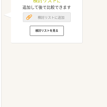
検討リスト
に
追加して後で比較できます
検討リストに追加
検討リストを見る