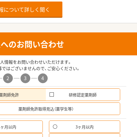
報について詳しく聞く
人へのお問い合わせ
人情報をお問い合わせいただけます。
募ではございませんので、ご安心ください。
2
3
4
薬剤師免許
研修認定薬剤師
希
薬剤師免許取得見込（薬学生等）
1ヶ月以内
3ヶ月以内