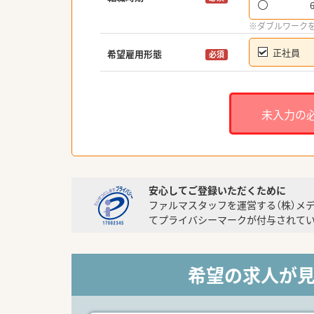
※ダブルワーク
正社員
希望雇用形態
必須
未入力の
安心してご登録いただくために
ファルマスタッフを運営する（株）メ
てプライバシーマークが付与されてい
希望の求人が