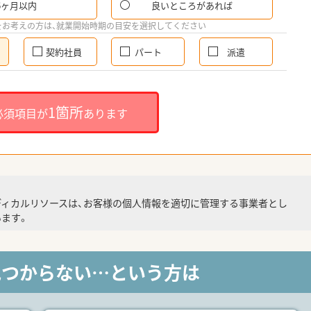
6ヶ月以内
良いところがあれば
をお考えの方は、就業開始時期の目安を選択してください
契約社員
パート
派遣
1箇所
必須項目が
あります
ディカルリソースは、お客様の個人情報を適切に管理する事業者とし
ます。
見つからない…という方は