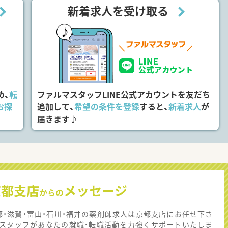
新着求人を受け取る
め、
転
ファルマスタッフLINE公式アカウントを友だち
お探
追加して、
希望の条件を登録
すると、
新着求人
が
届きます♪
京都支店
メッセージ
からの
都・滋賀・富山・石川・福井の薬剤師求人は京都支店にお任せ下さ
！スタッフがあなたの就職・転職活動を力強くサポートいたしま