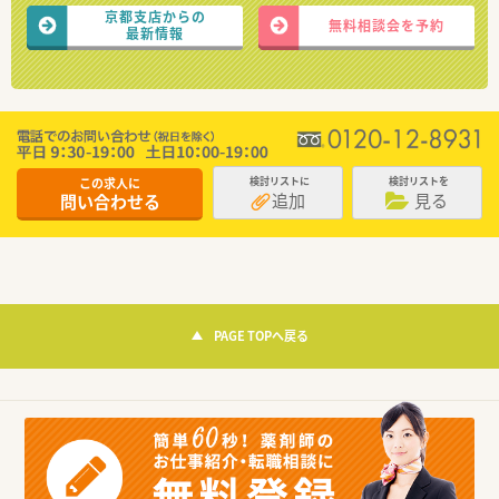
京都支店からの
無料相談会を予約
最新情報
この求人に
検討リストに
検討リストを
追加
見る
問い合わせる
PAGE TOPへ戻る