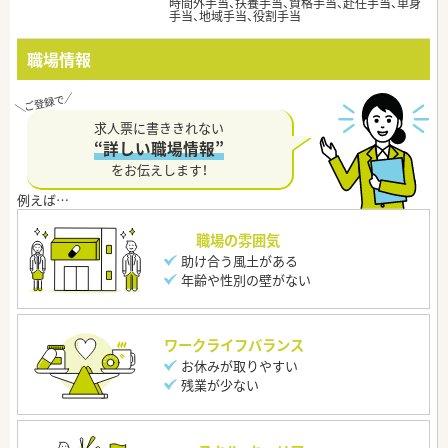
時間外手当、扶養手当、資格手当、赴任手当、単身
手当、地域手当、役割手当
職場情報
求人票に書ききれない
“詳しい職場情報”
をお伝えします！
職場の雰囲気
助け合う風土がある
年齢や性別の壁がない
ワークライフバランス
お休みが取りやすい
残業が少ない