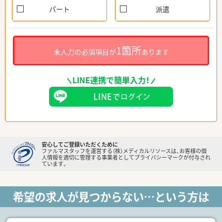
パート
派遣
1箇所
未入力の必須項目が
あります
LINE連携で簡単入力！
安心してご登録いただくために
ファルマスタッフを運営する（株）メディカルリソースは、お客様の個
人情報を適切に管理する事業者としてプライバシーマークが付与され
ています。
希望の求人が見つからない…という方は