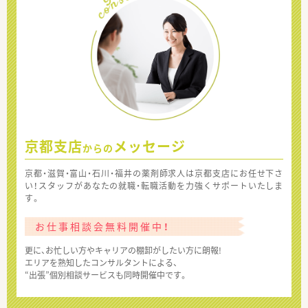
京都支店
メッセージ
からの
京都・滋賀・富山・石川・福井の薬剤師求人は京都支店にお任せ下さ
い！スタッフがあなたの就職・転職活動を力強くサポートいたしま
す。
お仕事相談会無料開催中！
更に、お忙しい方やキャリアの棚卸がしたい方に朗報!
エリアを熟知したコンサルタントによる、
“出張”個別相談サービスも同時開催中です。