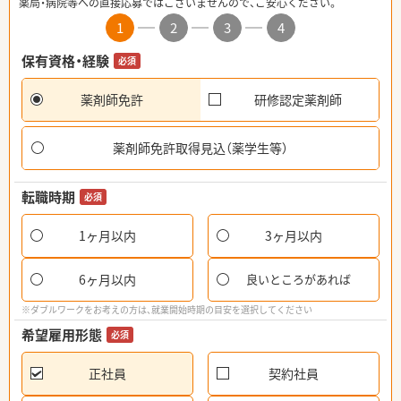
薬局・病院等への直接応募ではございませんので、ご安心ください。
1
2
3
4
保有資格・経験
必須
薬剤師免許
研修認定薬剤師
薬剤師免許取得見込（薬学生等）
転職時期
必須
1ヶ月以内
3ヶ月以内
6ヶ月以内
良いところがあれば
※ダブルワークをお考えの方は、就業開始時期の目安を選択してください
希望雇用形態
必須
正社員
契約社員