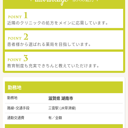
近隣のクリニックの処方をメインに応需しています。
患者様から選ばれる薬局を目指しています。
教育制度も充実できちんと教えていただけます。
勤務地
勤務地
滋賀県 湖南市
路線・交通手段
三雲駅 (JR草津線)
通勤交通費
有／全額