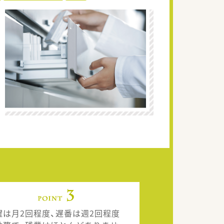
曜は月2回程度、遅番は週2回程度