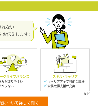
きれない
をお伝えします！
ークライフバランス
スキル・キャリア
休みが取りやすい
キャリアアップ可能な職場
業が少ない
資格取得支援が充実
報について詳しく聞く