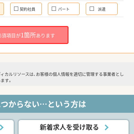
契約社員
パート
派遣
1箇所
必須項目が
あります
ディカルリソースは、お客様の個人情報を適切に管理する事業者とし
ます。
見つからない…という方は
新着求人を受け取る