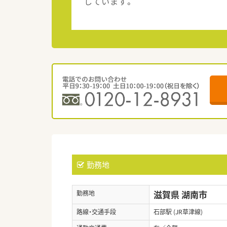
しています。
勤務地
滋賀県 湖南市
勤務地
路線・交通手段
石部駅 (JR草津線)