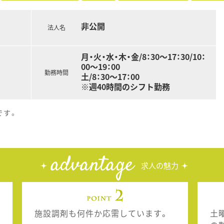
非公開
法人名
月・火・水・木・金/8：30～17：30/10：
00～19：00
勤務時間
土/8：30～17：00
※週40時間のシフト勤務
です。
advantage
求人の魅力
施設調剤も何件か応需しています。
土