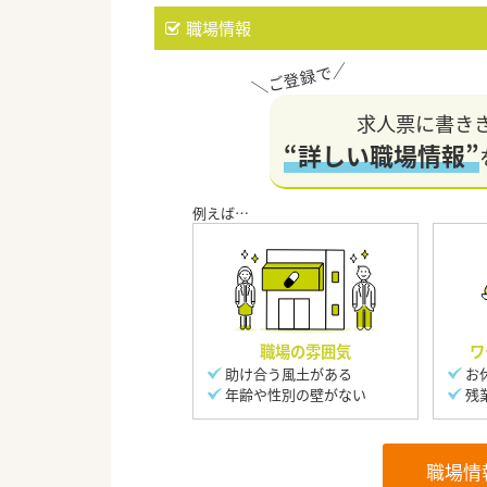
職場情報
求人票に書き
“詳しい職場情報”
職場の雰囲気
ワ
助け合う風土がある
お
年齢や性別の壁がない
残
職場情