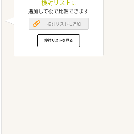
検討リスト
に
追加して後で比較できます
検討リストに追加
検討リストを見る