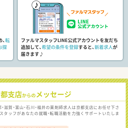
め、
転
ファルマスタッフLINE公式アカウントを友だち
お探
追加して、
希望の条件を登録
すると、
新着求人
が
届きます♪
京都支店
メッセージ
からの
都・滋賀・富山・石川・福井の薬剤師求人は京都支店にお任せ下さ
！スタッフがあなたの就職・転職活動を力強くサポートいたしま
。