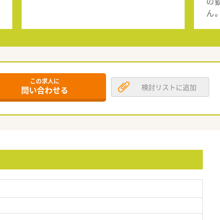
の
ん
この求人に
検討リストに追加
問い合わせる