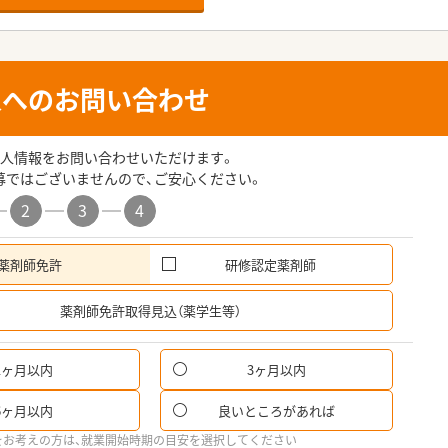
人へのお問い合わせ
人情報をお問い合わせいただけます。
募ではございませんので、ご安心ください。
2
3
4
薬剤師免許
研修認定薬剤師
希
薬剤師免許取得見込（薬学生等）
1ヶ月以内
3ヶ月以内
6ヶ月以内
良いところがあれば
をお考えの方は、就業開始時期の目安を選択してください