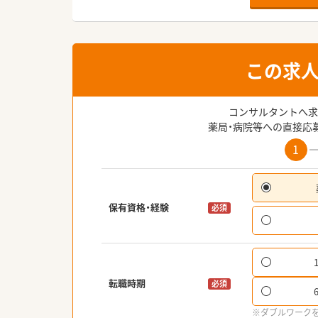
この求
コンサルタントへ求
薬局・病院等への直接応
1
保有資格・経験
必須
転職時期
必須
※ダブルワーク