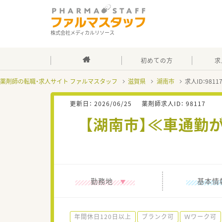
株式会社メディカルリソース
初めての方
求
薬剤師の転職・求人サイト ファルマスタッフ
滋賀県
湖南市
求人ID：981
更新日：
2026/06/25
薬剤師求人ID：
98117
【湖南市】≪車通勤
勤務地
基本情
年間休日120日以上
ブランク可
Ｗワーク可