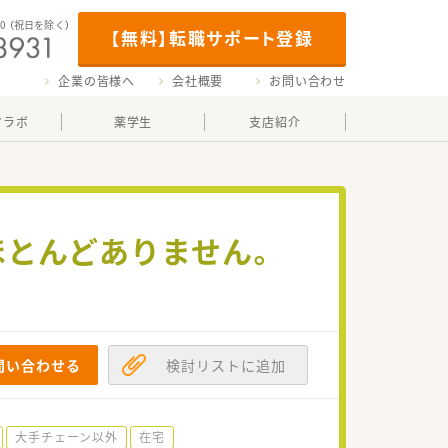
00
（祝日を除く）
【無料】転職サポート登録
企業の皆様へ
会社概要
お問い合わせ
マラボ
薬学生
支店紹介
ほとんどありません。
問い合わせる
検討リストに追加
大手チェーン以外
在宅