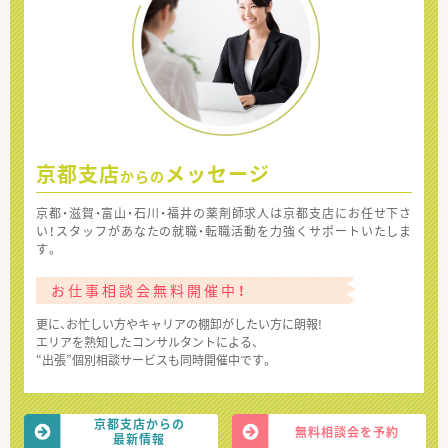
京都支店
メッセージ
からの
京都・滋賀・富山・石川・福井の薬剤師求人は京都支店にお任せ下さ
い！スタッフがあなたの就職・転職活動を力強くサポートいたしま
す。
お仕事相談会無料開催中！
更に、お忙しい方やキャリアの棚卸がしたい方に朗報!
エリアを熟知したコンサルタントによる、
“出張”個別相談サービスも同時開催中です。
京都支店からの
無料相談会を予約
最新情報