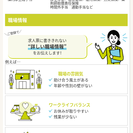
剤師賠償責任保険
時間外手当 通勤手当など
職場情報
求人票に書ききれない
“詳しい職場情報”
をお伝えします！
職場の雰囲気
助け合う風土がある
年齢や性別の壁がない
ワークライフバランス
お休みが取りやすい
残業が少ない