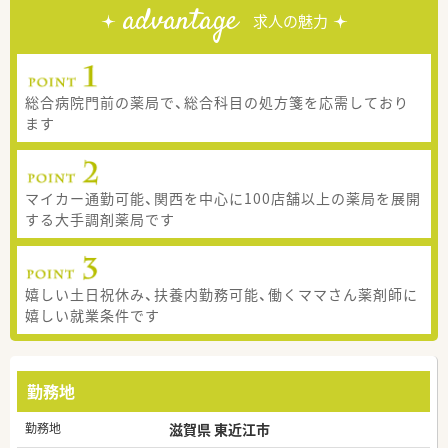
advantage
求人の魅力
総合病院門前の薬局で、総合科目の処方箋を応需しており
ます
マイカー通勤可能、関西を中心に100店舗以上の薬局を展開
する大手調剤薬局です
嬉しい土日祝休み、扶養内勤務可能、働くママさん薬剤師に
嬉しい就業条件です
勤務地
勤務地
滋賀県 東近江市