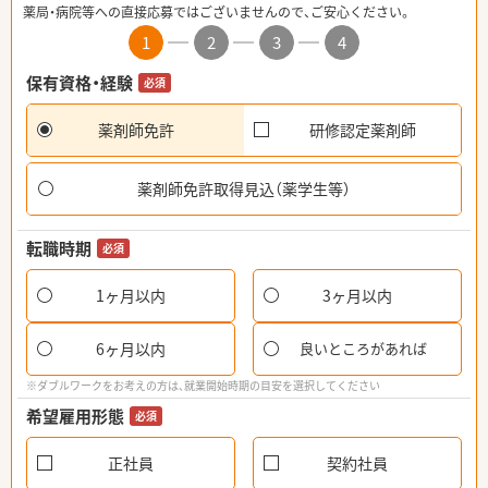
薬局・病院等への直接応募ではございませんので、ご安心ください。
1
2
3
4
保有資格・経験
必須
薬剤師免許
研修認定薬剤師
薬剤師免許取得見込（薬学生等）
転職時期
必須
1ヶ月以内
3ヶ月以内
6ヶ月以内
良いところがあれば
※ダブルワークをお考えの方は、就業開始時期の目安を選択してください
希望雇用形態
必須
正社員
契約社員