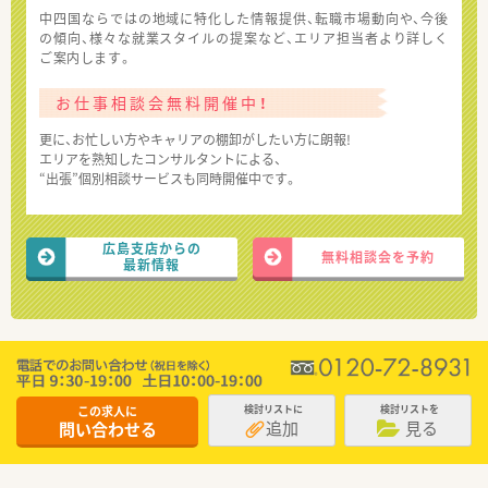
中四国ならではの地域に特化した情報提供、転職市場動向や、今後
の傾向、様々な就業スタイルの提案など、エリア担当者より詳しく
ご案内します。
お仕事相談会無料開催中！
更に、お忙しい方やキャリアの棚卸がしたい方に朗報!
エリアを熟知したコンサルタントによる、
“出張”個別相談サービスも同時開催中です。
広島支店からの
無料相談会を予約
最新情報
この求人に
検討リストに
検討リストを
追加
見る
問い合わせる