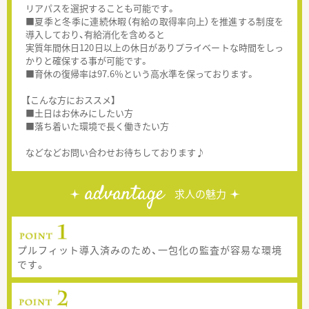
リアパスを選択することも可能です。
■夏季と冬季に連続休暇（有給の取得率向上）を推進する制度を
導入しており、有給消化を含めると
実質年間休日120日以上の休日がありプライベートな時間をしっ
かりと確保する事が可能です。
■育休の復帰率は97.6％という高水準を保っております。
【こんな方におススメ】
■土日はお休みにしたい方
■落ち着いた環境で長く働きたい方
などなどお問い合わせお待ちしております♪
advantage
求人の魅力
プルフィット導入済みのため、一包化の監査が容易な環境
です。