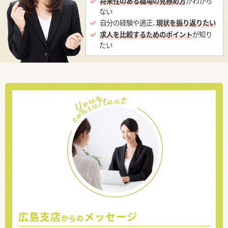
将来性のある職場の見極め方
がわから
ない
自分の経験や適正、
現状を振り返りたい
求人を比較するためのポイント
が知り
たい
広島支店
メッセージ
からの