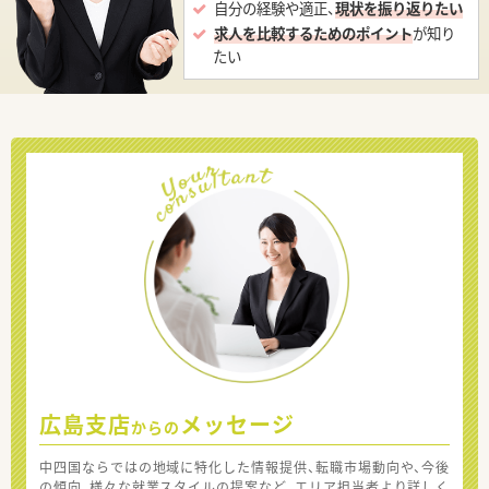
自分の経験や適正、
現状を振り返りたい
求人を比較するためのポイント
が知り
たい
広島支店
メッセージ
からの
中四国ならではの地域に特化した情報提供、転職市場動向や、今後
の傾向、様々な就業スタイルの提案など、エリア担当者より詳しく