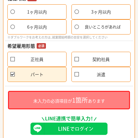
1ヶ月以内
3ヶ月以内
6ヶ月以内
良いところがあれば
※ダブルワークをお考えの方は、就業開始時期の目安を選択してください
希望雇用形態
必須
正社員
契約社員
パート
派遣
1箇所
未入力の必須項目が
あります
LINE連携で簡単入力！