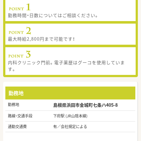
勤務時間・日数についてはご相談ください。
最大時給2,800円まで可能です！
内科クリニック門前。電子薬歴はグーコを使用していま
す。
勤務地
勤務地
島根県浜田市金城町七条ハ405-8
路線・交通手段
下府駅 (JR山陰本線)
通勤交通費
有／会社規定による