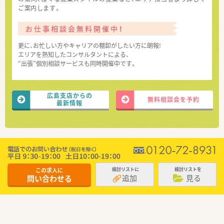
ご案内します。
お仕事相談会無料開催中！
更に、お忙しい方やキャリアの棚卸がしたい方に朗報!
エリアを熟知したコンサルタントによる、
“出張”個別相談サービスも同時開催中です。
広島支店からの
無料相談会を予約
最新情報
この求人に
検討リストに
検討リストを
追加
見る
問い合わせる