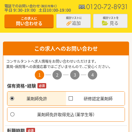
この求人に
検討リストに
検討リストを
追加
見る
問い合わせる
この求人へのお問い合わせ
コンサルタントへ求人情報をお問い合わせいただけます。
薬局・病院等への直接応募ではございませんので、ご安心ください。
1
2
3
4
保有資格・経験
必須
薬剤師免許
研修認定薬剤師
薬剤師免許取得見込（薬学生等）
転職時期
必須