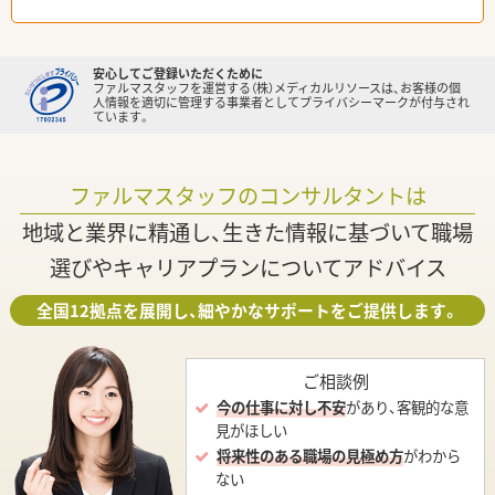
安心してご登録いただくために
ファルマスタッフを運営する（株）メディカルリソースは、お客様の個
人情報を適切に管理する事業者としてプライバシーマークが付与され
ています。
ファルマスタッフのコンサルタントは
地域と業界に精通し、生きた情報に基づいて職場
選びやキャリアプランについてアドバイス
全国12拠点を展開し、細やかなサポートをご提供します。
ご相談例
今の仕事に対し不安
があり、客観的な意
見がほしい
将来性のある職場の見極め方
がわから
ない