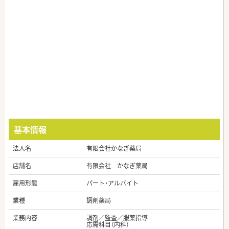
基本情報
法人名
有限会社かなぎ薬局
店舗名
有限会社 かなぎ薬局
雇用形態
パート・アルバイト
業種
調剤薬局
業務内容
調剤／監査／服薬指導
応需科目（内科）