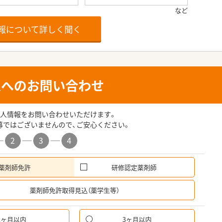
報について詳しく聞く
人へのお問い合わせ
人情報をお問い合わせいただけます。
募ではございませんので、ご安心ください。
2
3
4
薬剤師免許
研修認定薬剤師
希
薬剤師免許取得見込（薬学生等）
1ヶ月以内
3ヶ月以内
パ