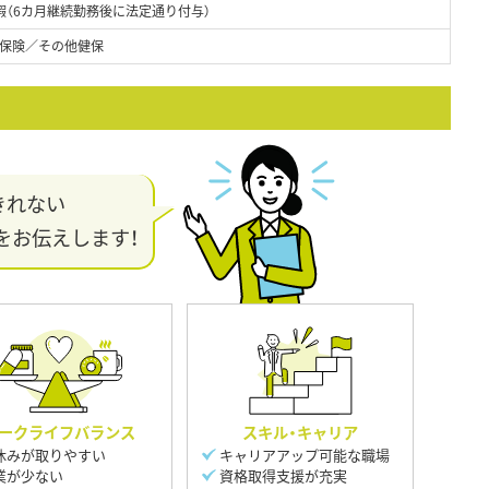
暇（6カ月継続勤務後に法定通り付与）
保険／その他健保
きれない
をお伝えします！
ークライフバランス
スキル・キャリア
休みが取りやすい
キャリアアップ可能な職場
業が少ない
資格取得支援が充実