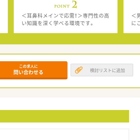
＜耳鼻科メインで応需！＞専門性の高
＜
い知識を深く学べる環境です。
に
この求人に
検討リストに追加
問い合わせる