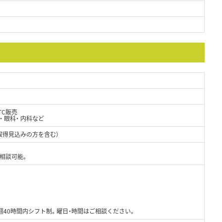
TC販売
 眼科・ 内科など
取得見込みの方を含む）
相談可能。
）
）
）
週40時間内シフト制。曜日・時間はご相談ください。