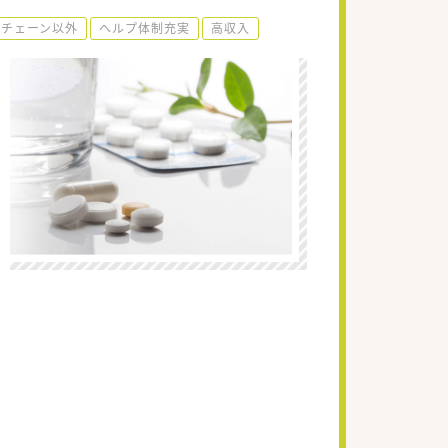
手チェーン以外
ヘルプ体制充実
高収入