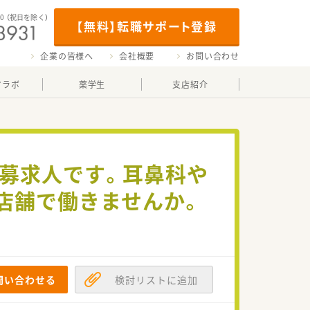
00
（祝日を除く）
【無料】転職サポート登録
企業の皆様へ
会社概要
お問い合わせ
マラボ
薬学生
支店紹介
急募求人です。耳鼻科や
店舗で働きませんか。
問い合わせる
検討リストに追加