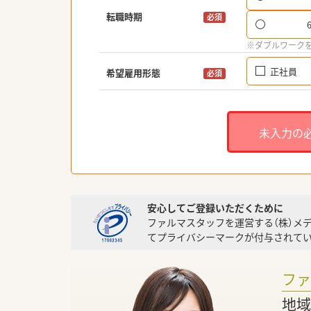
転職時期
必須
※ダブルワーク
正社員
希望雇用形態
必須
未入力の
安心してご登録いただくために
ファルマスタッフを運営する（株）メ
てプライバシーマークが付与されてい
フ
地域