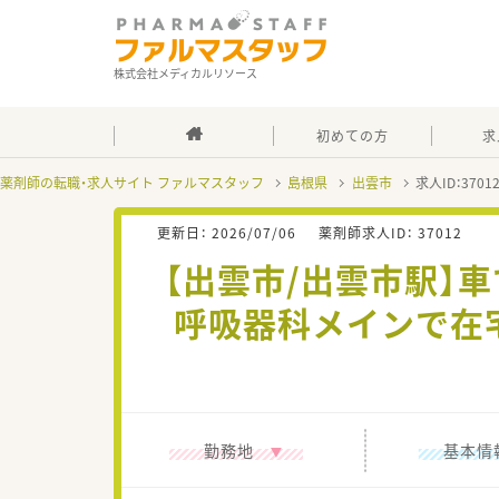
株式会社メディカルリソース
初めての方
求
薬剤師の転職・求人サイト ファルマスタッフ
島根県
出雲市
求人ID：370
更新日：
2026/07/06
薬剤師求人ID：
37012
【出雲市/出雲市駅】
呼吸器科メインで在
勤務地
基本情