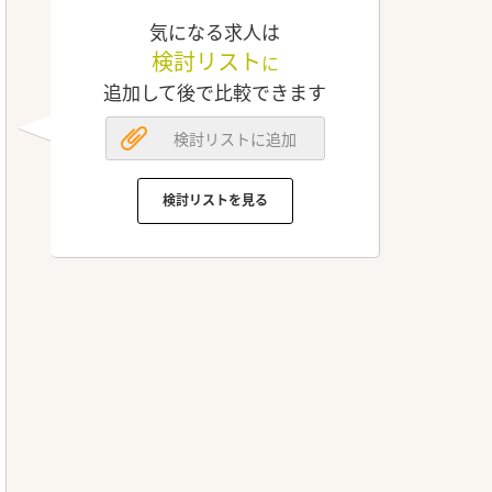
気になる求人は
検討リスト
に
追加して後で比較できます
検討リストに追加
検討リストを見る