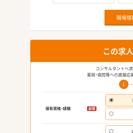
職場情
この求
コンサルタントへ求
薬局・病院等への直接応
1
保有資格・経験
必須