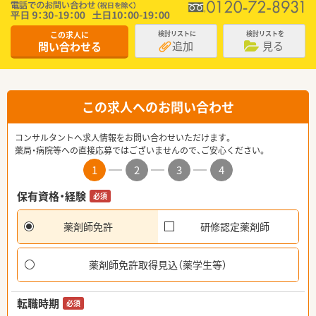
この求人に
検討リストに
検討リストを
追加
見る
問い合わせる
この求人へのお問い合わせ
コンサルタントへ求人情報をお問い合わせいただけます。
薬局・病院等への直接応募ではございませんので、ご安心ください。
1
2
3
4
保有資格・経験
必須
薬剤師免許
研修認定薬剤師
薬剤師免許取得見込（薬学生等）
転職時期
必須