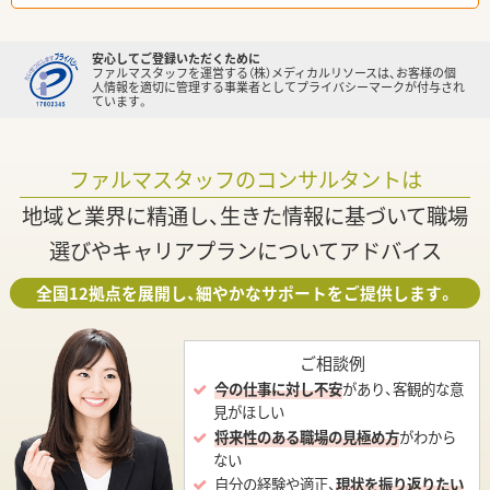
安心してご登録いただくために
ファルマスタッフを運営する（株）メディカルリソースは、お客様の個
人情報を適切に管理する事業者としてプライバシーマークが付与され
ています。
ファルマスタッフのコンサルタントは
地域と業界に精通し、生きた情報に基づいて職場
選びやキャリアプランについてアドバイス
全国12拠点を展開し、細やかなサポートをご提供します。
ご相談例
今の仕事に対し不安
があり、客観的な意
見がほしい
将来性のある職場の見極め方
がわから
ない
自分の経験や適正、
現状を振り返りたい