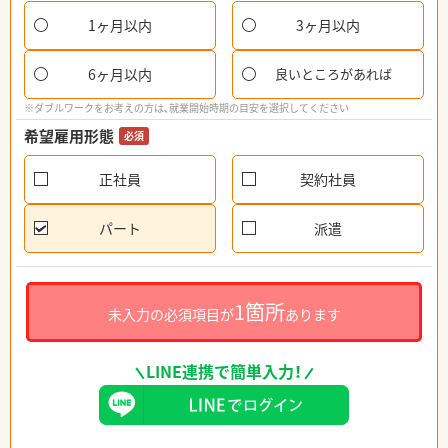
1ヶ月以内
3ヶ月以内
6ヶ月以内
良いところがあれば
※ダブルワークをお考えの方は、就業開始時期の目安を選択してください
希望雇用形態
必須
正社員
契約社員
パート
派遣
1箇所
未入力の必須項目が
あります
LINE連携で簡単入力！