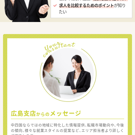
求人を比較するためのポイント
が知り
たい
広島支店
メッセージ
からの
中四国ならではの地域に特化した情報提供、転職市場動向や、今後
の傾向、様々な就業スタイルの提案など、エリア担当者より詳しく