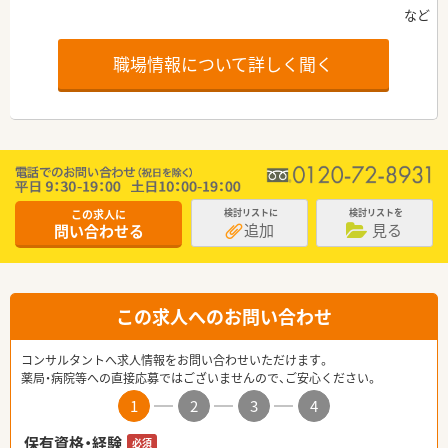
職場情報について詳しく聞く
この求人に
検討リストに
検討リストを
追加
見る
問い合わせる
この求人へのお問い合わせ
コンサルタントへ求人情報をお問い合わせいただけます。
薬局・病院等への直接応募ではございませんので、ご安心ください。
1
2
3
4
保有資格・経験
必須