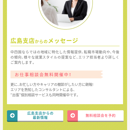
広島支店
メッセージ
からの
中四国ならではの地域に特化した情報提供、転職市場動向や、今後
の傾向、様々な就業スタイルの提案など、エリア担当者より詳しく
ご案内します。
お仕事相談会無料開催中！
更に、お忙しい方やキャリアの棚卸がしたい方に朗報!
エリアを熟知したコンサルタントによる、
“出張”個別相談サービスも同時開催中です。
広島支店からの
無料相談会を予約
最新情報