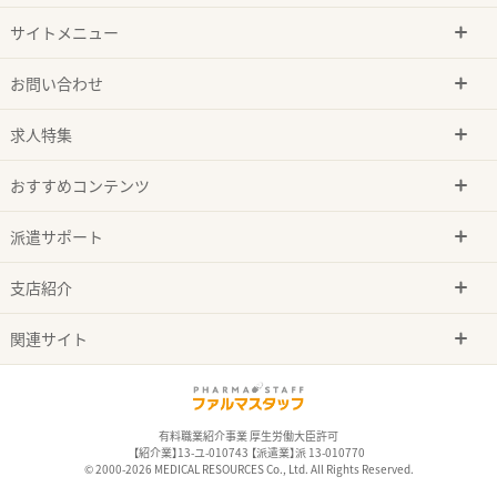
サイトメニュー
お問い合わせ
求人特集
おすすめコンテンツ
派遣サポート
支店紹介
関連サイト
有料職業紹介事業 厚生労働大臣許可
【紹介業】13-ユ-010743 【派遣業】派 13-010770
© 2000-2026 MEDICAL RESOURCES Co., Ltd. All Rights Reserved.