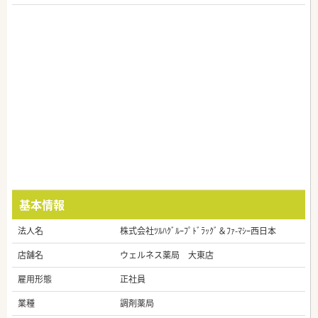
基本情報
法人名
株式会社ﾂﾙﾊｸﾞﾙｰﾌﾟﾄﾞﾗｯｸﾞ＆ﾌｧ-ﾏｼｰ西日本
店舗名
ウェルネス薬局 大東店
雇用形態
正社員
業種
調剤薬局