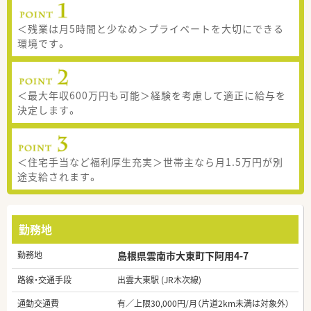
＜残業は月5時間と少なめ＞プライベートを大切にできる
環境です。
＜最大年収600万円も可能＞経験を考慮して適正に給与を
決定します。
＜住宅手当など福利厚生充実＞世帯主なら月1.5万円が別
途支給されます。
勤務地
勤務地
島根県雲南市大東町下阿用4-7
路線・交通手段
出雲大東駅 (JR木次線)
通勤交通費
有／上限30,000円/月（片道2km未満は対象外）