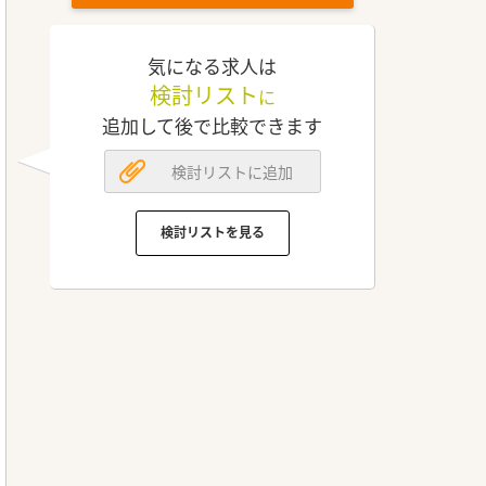
気になる求人は
検討リスト
に
追加して後で比較できます
検討リストに追加
検討リストを見る