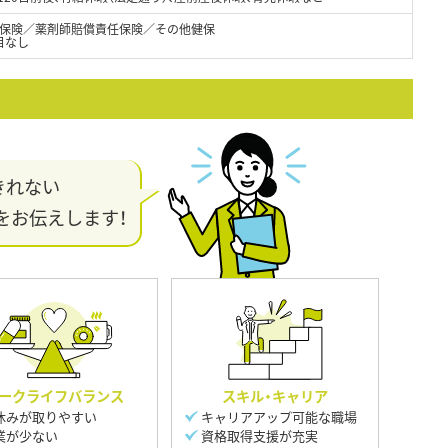
保険／薬剤師賠償責任保険／その他健保
目なし
きれない
をお伝えします！
ークライフバランス
スキル・キャリア
休みが取りやすい
キャリアアップ可能な職場
業が少ない
資格取得支援が充実