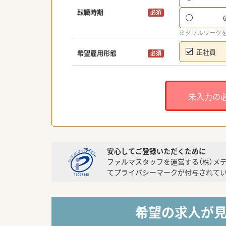
転職時期
必須
※ダブルワーク
正社員
希望雇用形態
必須
未入力の
安心してご登録いただくために
ファルマスタッフを運営する（株）メ
てプライバシーマークが付与されてい
希望の求人が