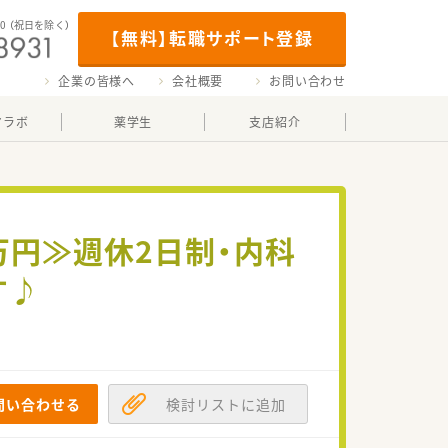
00
（祝日を除く）
【無料】転職サポート登録
企業の皆様へ
会社概要
お問い合わせ
マラボ
薬学生
支店紹介
万円≫週休2日制・内科
す♪
問い合わせる
検討リストに追加