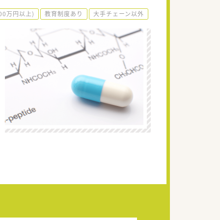
00万円以上)
教育制度あり
大手チェーン以外