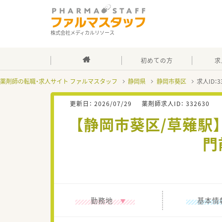
株式会社メディカルリソース
初めての方
求
薬剤師の転職・求人サイト ファルマスタッフ
静岡県
静岡市葵区
求人ID：
更新日：
2026/07/29
薬剤師求人ID：
332630
【静岡市葵区/草薙駅
門
勤務地
基本情