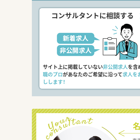
コンサルタントに相談する
サイト上に掲載していない
非公開求人
を含
職のプロ
があなたのご希望に沿って
求人を
しします！
東