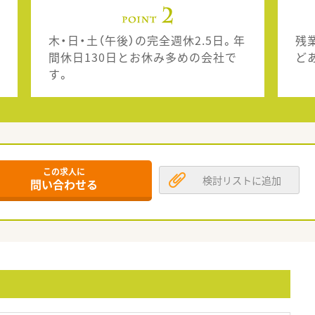
木・日・土（午後）の完全週休2.5日。年
残
間休日130日とお休み多めの会社で
ど
す。
この求人に
検討リストに追加
問い合わせる