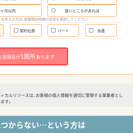
6ヶ月以内
良いところがあれば
をお考えの方は、就業開始時期の目安を選択してください
契約社員
パート
派遣
1箇所
必須項目が
あります
ディカルリソースは、お客様の個人情報を適切に管理する事業者とし
ます。
見つからない…という方は