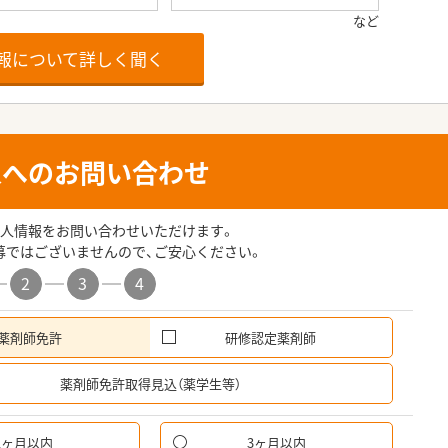
報について詳しく聞く
人へのお問い合わせ
人情報をお問い合わせいただけます。
募ではございませんので、ご安心ください。
2
3
4
薬剤師免許
研修認定薬剤師
希
薬剤師免許取得見込（薬学生等）
1ヶ月以内
3ヶ月以内