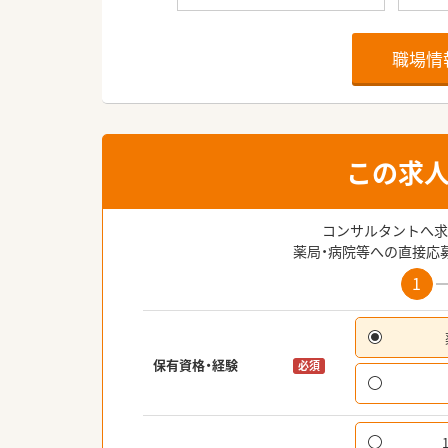
職場情
この求
コンサルタントへ求
薬局・病院等への直接応
1
保有資格・経験
必須