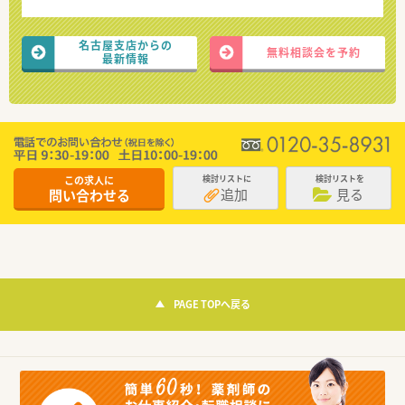
名古屋支店からの
無料相談会を予約
最新情報
この求人に
検討リストに
検討リストを
追加
見る
問い合わせる
PAGE TOPへ戻る