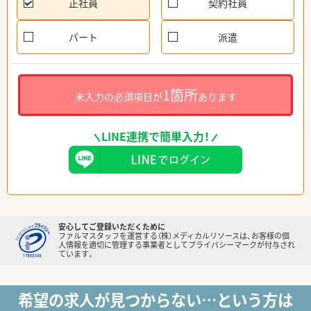
正社員
契約社員
パート
派遣
1箇所
未入力の必須項目が
あります
LINE連携で簡単入力！
安心してご登録いただくために
ファルマスタッフを運営する（株）メディカルリソースは、お客様の個
人情報を適切に管理する事業者としてプライバシーマークが付与され
ています。
希望の求人が見つからない…という方は