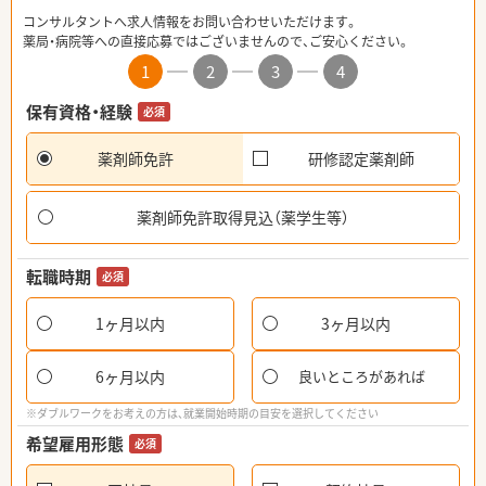
コンサルタントへ求人情報をお問い合わせいただけます。
薬局・病院等への直接応募ではございませんので、ご安心ください。
1
2
3
4
保有資格・経験
必須
薬剤師免許
研修認定薬剤師
薬剤師免許取得見込（薬学生等）
転職時期
必須
1ヶ月以内
3ヶ月以内
6ヶ月以内
良いところがあれば
※ダブルワークをお考えの方は、就業開始時期の目安を選択してください
希望雇用形態
必須