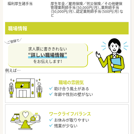
福利厚生諸手当
厚生年金／雇用保険／労災保険／その他健保
管理薬剤師手当（50,000円/月）、薬剤師手当
（50,000円/月）、認定薬剤師手当（500円/月）な
ど
職場情報
求人票に書ききれない
“詳しい職場情報”
をお伝えします！
職場の雰囲気
助け合う風土がある
年齢や性別の壁がない
ワークライフバランス
お休みが取りやすい
残業が少ない