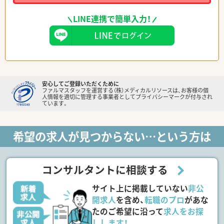
LINE連携で簡単入力！
安心してご登録いただくために
ファルマスタッフを運営する（株）メディカルリソースは、お客様の個
人情報を適切に管理する事業者としてプライバシーマークが付与され
ています。
希望の求人が見つからない…という方は
コンサルタントに相談する
サイト上に掲載していない
非公
開求人
を含め、
転職のプロ
があな
たのご希望に沿って
求人をお探
しします！