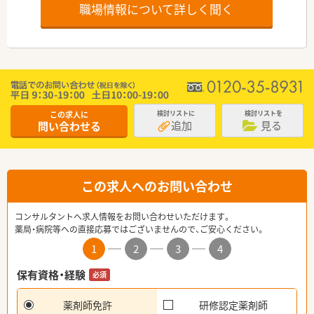
職場情報について詳しく聞く
この求人に
検討リストに
検討リストを
追加
見る
問い合わせる
この求人へのお問い合わせ
コンサルタントへ求人情報をお問い合わせいただけます。
薬局・病院等への直接応募ではございませんので、ご安心ください。
1
2
3
4
保有資格・経験
必須
薬剤師免許
研修認定薬剤師