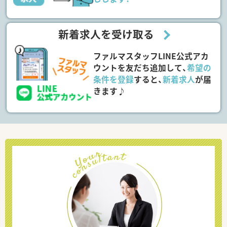
新着求人を受け取る
ファルマスタッフLINE公式アカ
ウントを友だち追加して、
希望の
条件を登録
すると、
新着求人
が届
きます♪