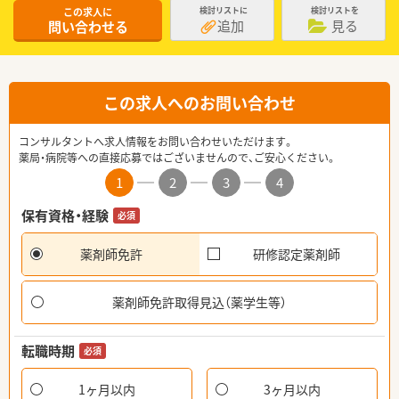
この求人に
検討リストに
検討リストを
追加
見る
問い合わせる
この求人へのお問い合わせ
コンサルタントへ求人情報をお問い合わせいただけます。
薬局・病院等への直接応募ではございませんので、ご安心ください。
1
2
3
4
保有資格・経験
必須
薬剤師免許
研修認定薬剤師
薬剤師免許取得見込（薬学生等）
転職時期
必須
1ヶ月以内
3ヶ月以内