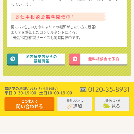
しています。
お仕事相談会無料開催中！
更に、お忙しい方やキャリアの棚卸がしたい方に朗報!
エリアを熟知したコンサルタントによる、
“出張”個別相談サービスも同時開催中です。
名古屋支店からの
無料相談会を予約
最新情報
この求人に
検討リストに
検討リストを
追加
見る
問い合わせる