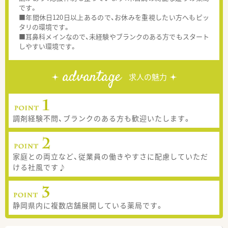
です。
■年間休日120日以上あるので、お休みを重視したい方へもピッ
タリの環境です。
■耳鼻科メインなので、未経験やブランクのある方でもスタート
しやすい環境です。
advantage
求人の魅力
調剤経験不問、ブランクのある方も歓迎いたします。
家庭との両立など、従業員の働きやすさに配慮していただ
ける社風です♪
静岡県内に複数店舗展開している薬局です。