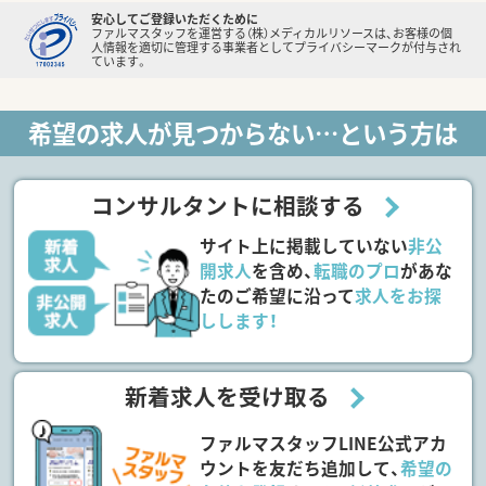
安心してご登録いただくために
ファルマスタッフを運営する（株）メディカルリソースは、お客様の個
人情報を適切に管理する事業者としてプライバシーマークが付与され
ています。
希望の求人が見つからない…という方は
コンサルタントに相談する
サイト上に掲載していない
非公
開求人
を含め、
転職のプロ
があな
たのご希望に沿って
求人をお探
しします！
新着求人を受け取る
ファルマスタッフLINE公式アカ
ウントを友だち追加して、
希望の