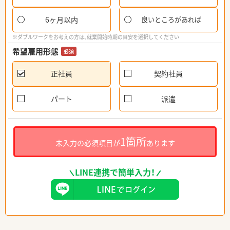
6ヶ月以内
良いところがあれば
※ダブルワークをお考えの方は、就業開始時期の目安を選択してください
希望雇用形態
必須
正社員
契約社員
パート
派遣
1箇所
未入力の必須項目が
あります
LINE連携で簡単入力！