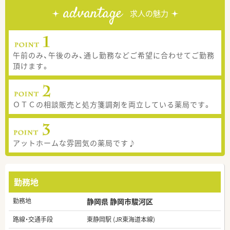
advantage
求人の魅力
午前のみ、午後のみ、通し勤務などご希望に合わせてご勤務
頂けます。
ＯＴＣの相談販売と処方箋調剤を両立している薬局です。
アットホームな雰囲気の薬局です♪
勤務地
勤務地
静岡県 静岡市駿河区
路線・交通手段
東静岡駅 (JR東海道本線)