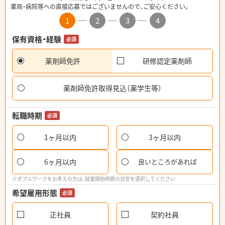
薬局・病院等への直接応募ではございませんので、ご安心ください。
1
2
3
4
保有資格・経験
必須
薬剤師免許
研修認定薬剤師
薬剤師免許取得見込（薬学生等）
転職時期
必須
1ヶ月以内
3ヶ月以内
6ヶ月以内
良いところがあれば
※ダブルワークをお考えの方は、就業開始時期の目安を選択してください
希望雇用形態
必須
正社員
契約社員