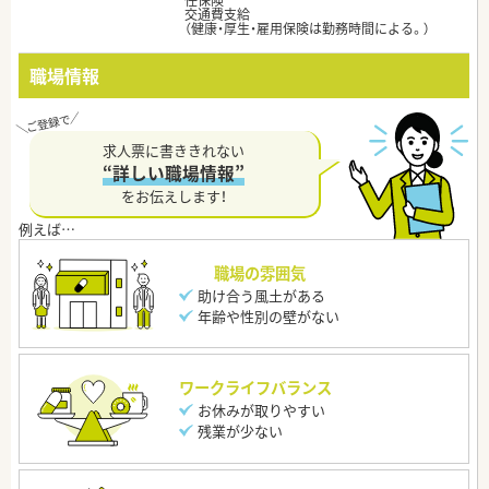
任保険
交通費支給
（健康・厚生・雇用保険は勤務時間による。）
職場情報
求人票に書ききれない
“詳しい職場情報”
をお伝えします！
職場の雰囲気
助け合う風土がある
年齢や性別の壁がない
ワークライフバランス
お休みが取りやすい
残業が少ない