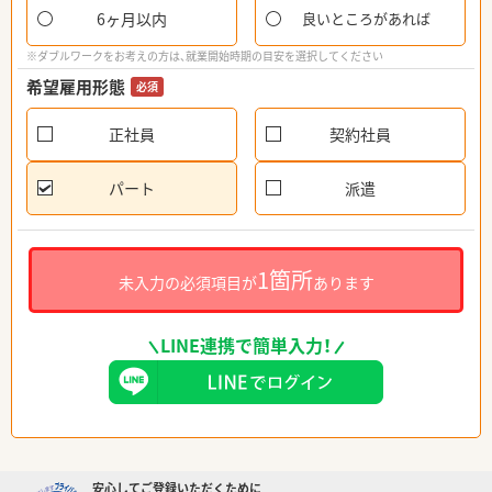
6ヶ月以内
良いところがあれば
※ダブルワークをお考えの方は、就業開始時期の目安を選択してください
希望雇用形態
必須
正社員
契約社員
パート
派遣
1箇所
未入力の必須項目が
あります
LINE連携で簡単入力！
安心してご登録いただくために