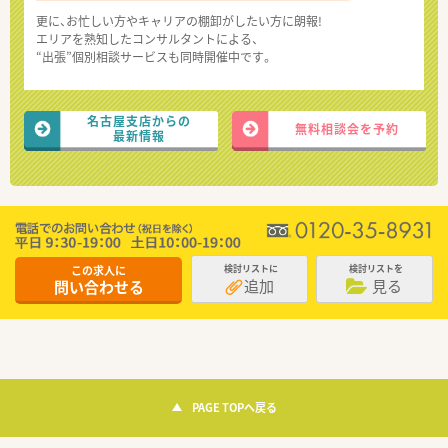
更に、お忙しい方やキャリアの棚卸がしたい方に朗報!
エリアを熟知したコンサルタントによる、
“出張”個別相談サービスも同時開催中です。
名古屋支店からの
無料相談会を予約
最新情報
この求人に
検討リストに
検討リストを
追加
見る
問い合わせる
PAGE TOPへ戻る