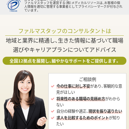
ファルマスタッフを運営する（株）メディカルリソースは、お客様の個
人情報を適切に管理する事業者としてプライバシーマークが付与され
ています。
ファルマスタッフのコンサルタントは
地域と業界に精通し、生きた情報に基づいて職場
選びやキャリアプランについてアドバイス
全国12拠点を展開し、細やかなサポートをご提供します。
ご相談例
今の仕事に対し不安
があり、客観的な意
見がほしい
将来性のある職場の見極め方
がわから
ない
自分の経験や適正、
現状を振り返りたい
求人を比較するためのポイント
が知り
たい