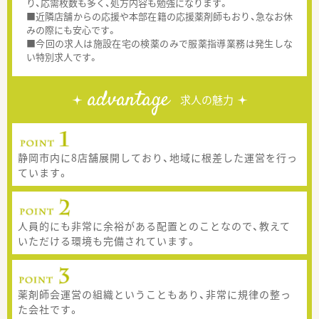
り、応需枚数も多く、処方内容も勉強になります。
■近隣店舗からの応援や本部在籍の応援薬剤師もおり、急なお休
みの際にも安心です。
■今回の求人は施設在宅の検薬のみで服薬指導業務は発生しな
い特別求人です。
advantage
求人の魅力
静岡市内に8店舗展開しており、地域に根差した運営を行っ
ています。
人員的にも非常に余裕がある配置とのことなので、教えて
いただける環境も完備されています。
薬剤師会運営の組織ということもあり、非常に規律の整っ
た会社です。