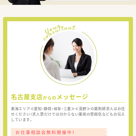
名古屋支店
メッセージ
からの
東海エリア≪愛知・静岡・岐阜・三重≫≪長野≫の薬剤師求人はお任
せください！求人票だけでは分からない薬局の雰囲気などもお伝え
しています。
お仕事相談会無料開催中！