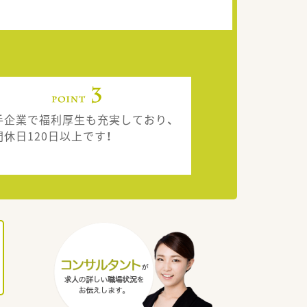
手企業で福利厚生も充実しており、
間休日120日以上です！