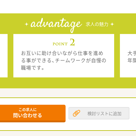
advantage
求人の魅力
お互いに助け合いながら仕事を進め
大
る事ができる、チームワークが自慢の
年
職場です。
この求人に
検討リストに追加
問い合わせる