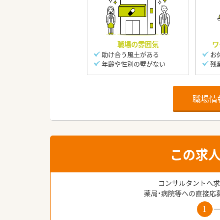
職場の雰囲気
ワ
助け合う風土がある
お
年齢や性別の壁がない
残
職場情
この求
コンサルタントへ求
薬局・病院等への直接応
1