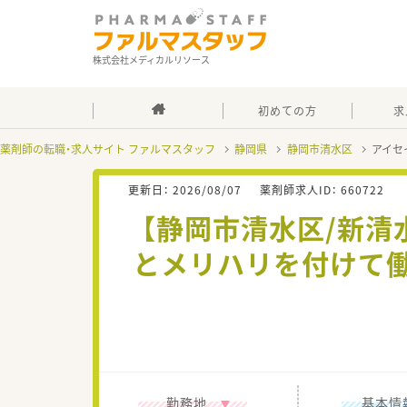
株式会社メディカルリソース
初めての方
求
薬剤師の転職・求人サイト ファルマスタッフ
静岡県
静岡市清水区
アイセ
更新日：
2026/08/07
薬剤師求人ID：
660722
【静岡市清水区/新清
とメリハリを付けて
勤務地
基本情