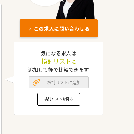
この求人に問い合わせる
気になる求人は
検討リスト
に
追加して後で比較できます
検討リストに追加
検討リストを見る