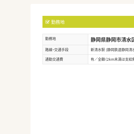
勤務地
静岡県静岡市清水区
勤務地
路線・交通手段
新清水駅 (静岡鉄道静岡清
通勤交通費
有／全額（2km未満は支給