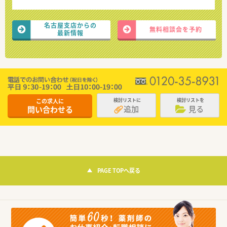
名古屋支店からの
無料相談会を予約
最新情報
この求人に
検討リストに
検討リストを
追加
見る
問い合わせる
PAGE TOPへ戻る