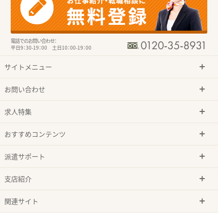
電話でのお問い合わせ：
平日9：30-19：00 土日10：00-19：00
サイトメニュー
お問い合わせ
求人特集
おすすめコンテンツ
派遣サポート
支店紹介
関連サイト