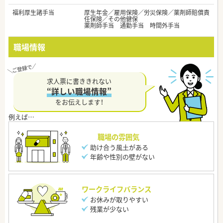
福利厚生諸手当
厚生年金／雇用保険／労災保険／薬剤師賠償責
任保険／その他健保
薬剤師手当 通勤手当 時間外手当
職場情報
求人票に書ききれない
“詳しい職場情報”
をお伝えします！
職場の雰囲気
助け合う風土がある
年齢や性別の壁がない
ワークライフバランス
お休みが取りやすい
残業が少ない