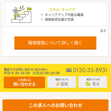
スキル・キャリア
キャリアアップ可能な職場
資格取得支援が充実
職場情報について詳しく聞く
この求人に
検討リストに
検討リストを
追加
見る
問い合わせる
この求人へのお問い合わせ