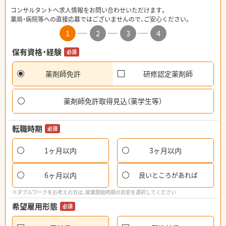
コンサルタントへ求人情報をお問い合わせいただけます。
薬局・病院等への直接応募ではございませんので、ご安心ください。
1
2
3
4
保有資格・経験
必須
薬剤師免許
研修認定薬剤師
薬剤師免許取得見込（薬学生等）
転職時期
必須
1ヶ月以内
3ヶ月以内
6ヶ月以内
良いところがあれば
※ダブルワークをお考えの方は、就業開始時期の目安を選択してください
希望雇用形態
必須