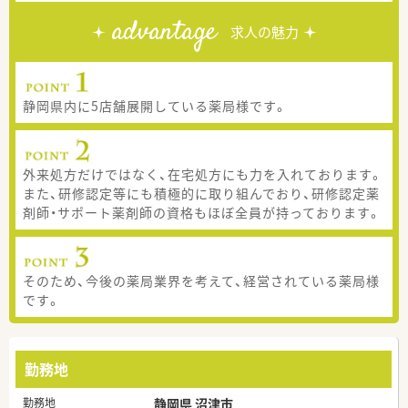
advantage
求人の魅力
静岡県内に5店舗展開している薬局様です。
外来処方だけではなく、在宅処方にも力を入れております。
また、研修認定等にも積極的に取り組んでおり、研修認定薬
剤師・サポート薬剤師の資格もほぼ全員が持っております。
そのため、今後の薬局業界を考えて、経営されている薬局様
です。
勤務地
勤務地
静岡県 沼津市