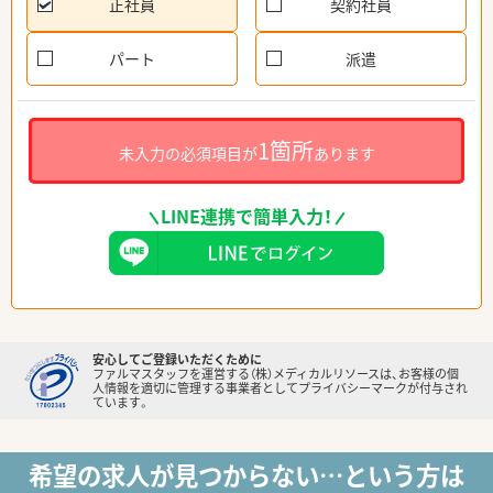
正社員
契約社員
パート
派遣
1箇所
未入力の必須項目が
あります
LINE連携で簡単入力！
安心してご登録いただくために
ファルマスタッフを運営する（株）メディカルリソースは、お客様の個
人情報を適切に管理する事業者としてプライバシーマークが付与され
ています。
希望の求人が見つからない…という方は