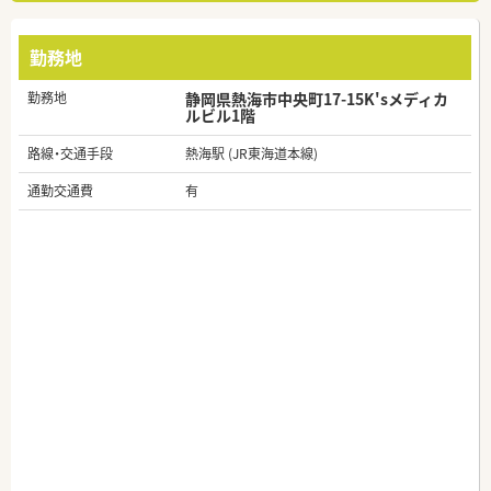
勤務地
勤務地
静岡県熱海市中央町17-15K'sメディカ
ルビル1階
路線・交通手段
熱海駅 (JR東海道本線)
通勤交通費
有