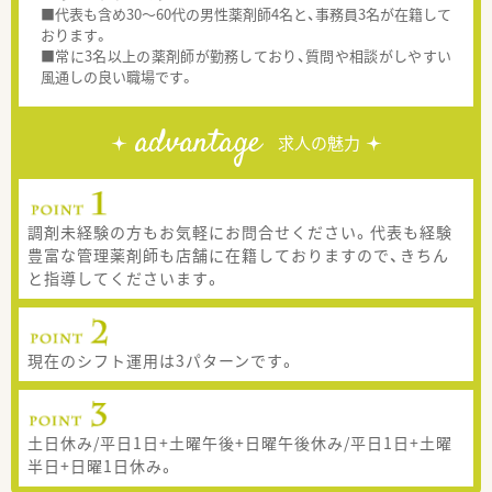
■代表も含め30～60代の男性薬剤師4名と、事務員3名が在籍して
おります。
■常に3名以上の薬剤師が勤務しており、質問や相談がしやすい
風通しの良い職場です。
advantage
求人の魅力
調剤未経験の方もお気軽にお問合せください。代表も経験
豊富な管理薬剤師も店舗に在籍しておりますので、きちん
と指導してくださいます。
現在のシフト運用は3パターンです。
土日休み/平日1日+土曜午後+日曜午後休み/平日1日+土曜
半日+日曜1日休み。