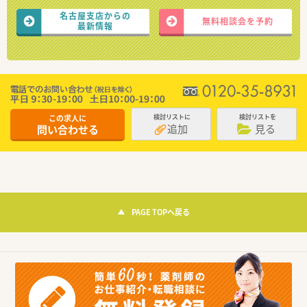
名古屋支店からの
無料相談会を予約
最新情報
この求人に
検討リストに
検討リストを
追加
見る
問い合わせる
PAGE TOPへ戻る