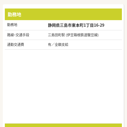
勤務地
勤務地
静岡県三島市東本町1丁目16-29
路線・交通手段
三島田町駅 (伊豆箱根鉄道駿豆線)
通勤交通費
有／全額支給