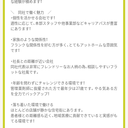
な経験が積めます！
＼ 同社で働く魅力 ／
・個性を活かせる会社です！
適性に応じて、本部スタッフや他事業部などキャリアパスが豊富
にあります！
・家族のような関係性！
フランクな関係性を好む方が多く、とてもアットホームな雰囲気
です！
・社長との距離が近い会社
同社代表は非常にフレンドリーなお人柄の為、相談しやすいフラ
ットな社風です。
・年齢を問わずにチャレンジできる環境です！
管理薬剤師に抜擢された方で最年少は27歳です。やる気ある方
を全力でバックアップ！
・落ち着いた環境で働ける
ほとんどの店舗が静かな住宅街にあります。
患者様との距離感も近く、地域医療に貢献できていると実感がも
てる環境です！