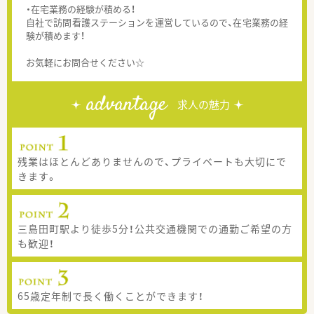
・在宅業務の経験が積める！
自社で訪問看護ステーションを運営しているので、在宅業務の経
験が積めます！
お気軽にお問合せください☆
advantage
求人の魅力
残業はほとんどありませんので、プライベートも大切にで
きます。
三島田町駅より徒歩5分！公共交通機関での通勤ご希望の方
も歓迎！
65歳定年制で長く働くことができます！