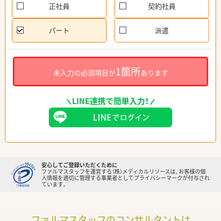
正社員
契約社員
パート
派遣
1箇所
未入力の必須項目が
あります
LINE連携で簡単入力！
安心してご登録いただくために
ファルマスタッフを運営する（株）メディカルリソースは、お客様の個
人情報を適切に管理する事業者としてプライバシーマークが付与され
ています。
ファルマスタッフのコンサルタントは