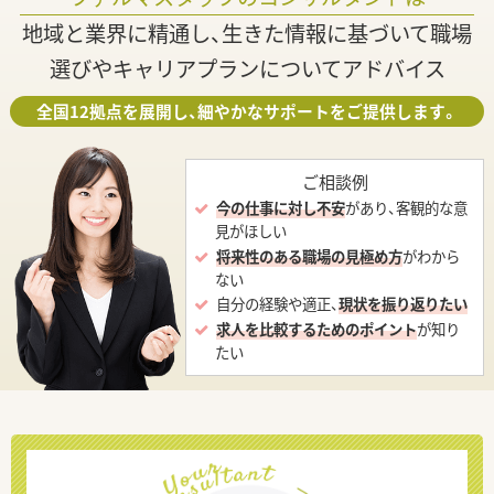
地域と業界に精通し、生きた情報に基づいて職場
選びやキャリアプランについてアドバイス
全国12拠点を展開し、細やかなサポートをご提供します。
ご相談例
今の仕事に対し不安
があり、客観的な意
見がほしい
将来性のある職場の見極め方
がわから
ない
自分の経験や適正、
現状を振り返りたい
求人を比較するためのポイント
が知り
たい