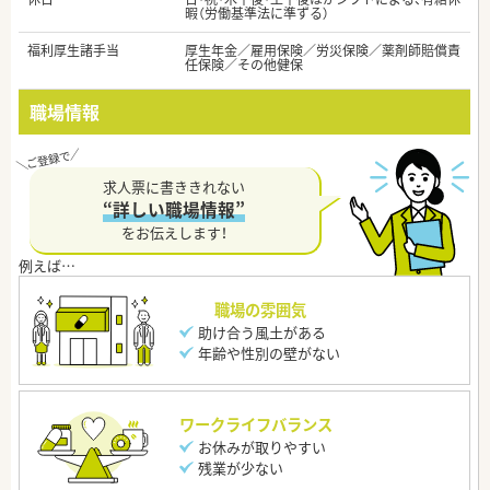
暇（労働基準法に準ずる）
福利厚生諸手当
厚生年金／雇用保険／労災保険／薬剤師賠償責
任保険／その他健保
職場情報
求人票に書ききれない
“詳しい職場情報”
をお伝えします！
職場の雰囲気
助け合う風土がある
年齢や性別の壁がない
ワークライフバランス
お休みが取りやすい
残業が少ない