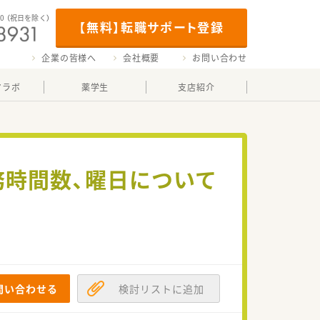
00
（祝日を除く）
【無料】転職サポート登録
企業の皆様へ
会社概要
お問い合わせ
マラボ
薬学生
支店紹介
務時間数、曜日について
問い合わせる
検討リストに追加