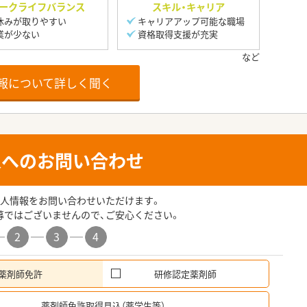
ークライフバランス
スキル・キャリア
休みが取りやすい
キャリアアップ可能な職場
業が少ない
資格取得支援が充実
報について詳しく聞く
人へのお問い合わせ
人情報をお問い合わせいただけます。
募ではございませんので、ご安心ください。
2
3
4
薬剤師免許
研修認定薬剤師
希
薬剤師免許取得見込（薬学生等）