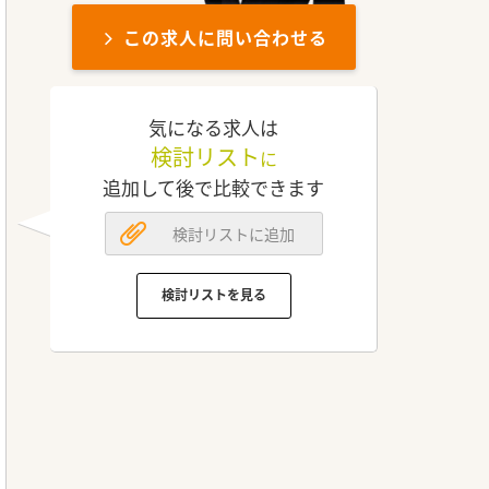
この求人に問い合わせる
気になる求人は
検討リスト
に
追加して後で比較できます
検討リストに追加
検討リストを見る