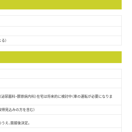
よる）
・（泌尿器科・膠原病内科）在宅は将来的に検討中（車の運転が必要になりま
取得見込みの方を含む）
のうえ、面接後決定。