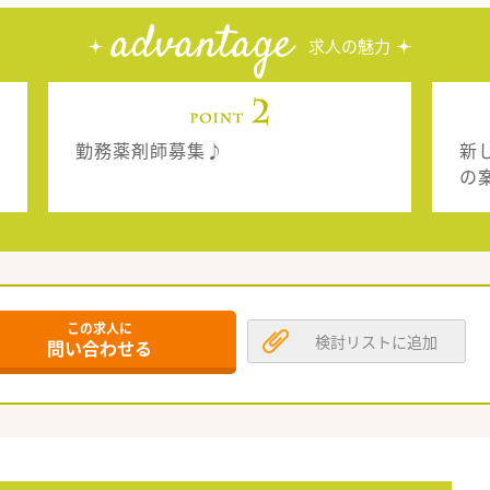
advantage
求人の魅力
勤務薬剤師募集♪
新
の
この求人に
検討リストに追加
問い合わせる