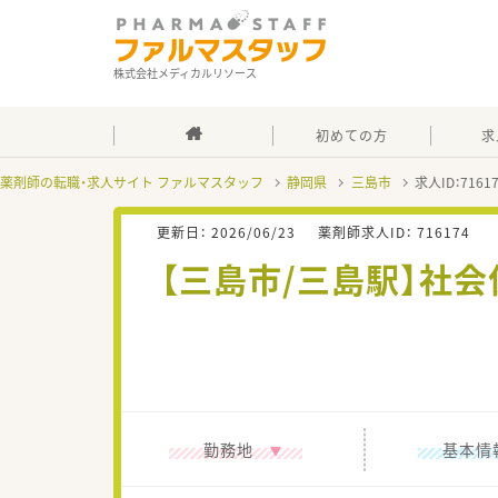
株式会社メディカルリソース
初めての方
求
薬剤師の転職・求人サイト ファルマスタッフ
静岡県
三島市
求人ID：716
更新日：
2026/06/23
薬剤師求人ID：
716174
【三島市/三島駅】社
勤務地
基本情