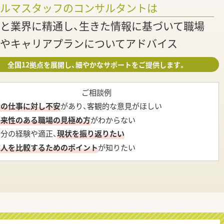
ァルマスタッフのコンサルタントは
と業界に精通し、生きた情報に基づいて職場
やキャリアプランについてアドバイス
全国12拠点を展開し、細やかなサポートをご提供します。
ご相談例
今の仕事に対し不安
があり、客観的な意見がほしい
将来性のある職場の見極め方
がわからない
自分の経験や適正、
現状を振り返りたい
求人を比較するためのポイント
が知りたい