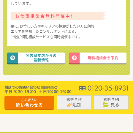
しています。
お仕事相談会無料開催中！
更に、お忙しい方やキャリアの棚卸がしたい方に朗報!
エリアを熟知したコンサルタントによる、
“出張”個別相談サービスも同時開催中です。
名古屋支店からの
無料相談会を予約
最新情報
この求人に
検討リストに
検討リストを
追加
見る
問い合わせる