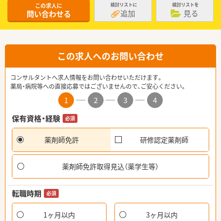
この求人に
検討リストに
検討リストを
追加
見る
問い合わせる
この求人へのお問い合わせ
コンサルタントへ求人情報をお問い合わせいただけます。
薬局・病院等への直接応募ではございませんので、ご安心ください。
1
2
3
4
保有資格・経験
必須
薬剤師免許
研修認定薬剤師
薬剤師免許取得見込（薬学生等）
転職時期
必須
1ヶ月以内
3ヶ月以内