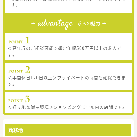
す。
advantage
求人の魅力
＜高年収のご相談可能＞想定年収500万円以上の求人で
す。
＜年間休日120日以上＞プライベートの時間も確保できま
す。
＜好立地な職場環境＞ショッピングモール内の店舗です。
勤務地