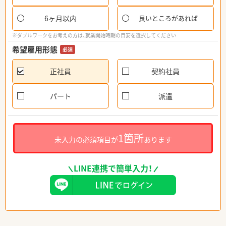
6ヶ月以内
良いところがあれば
※ダブルワークをお考えの方は、就業開始時期の目安を選択してください
希望雇用形態
必須
正社員
契約社員
パート
派遣
1箇所
未入力の必須項目が
あります
LINE連携で簡単入力！