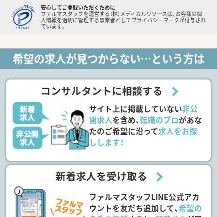
安心してご登録いただくために
ファルマスタッフを運営する（株）メディカルリソースは、お客様の個
人情報を適切に管理する事業者としてプライバシーマークが付与され
ています。
希望の求人が見つからない…という方は
コンサルタントに相談する
サイト上に掲載していない
非公
開求人
を含め、
転職のプロ
があな
たのご希望に沿って
求人をお探
しします！
新着求人を受け取る
ファルマスタッフLINE公式アカ
ウントを友だち追加して、
希望の