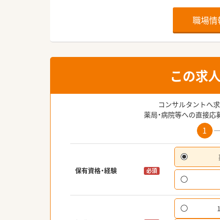
職場情
この求
コンサルタントへ求
薬局・病院等への直接応
1
保有資格・経験
必須