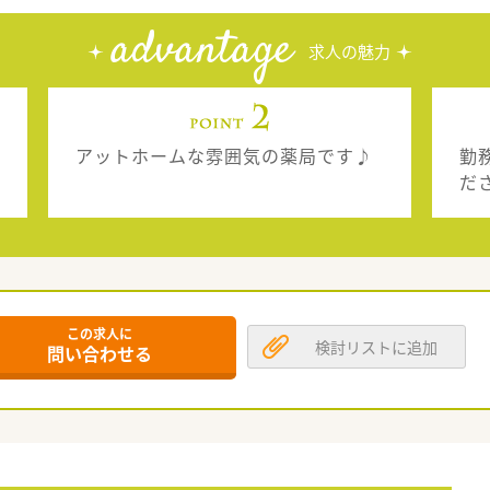
advantage
求人の魅力
アットホームな雰囲気の薬局です♪
勤
だ
この求人に
検討リストに追加
問い合わせる