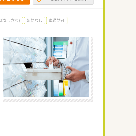
ぼなし含む)
転勤なし
車通勤可