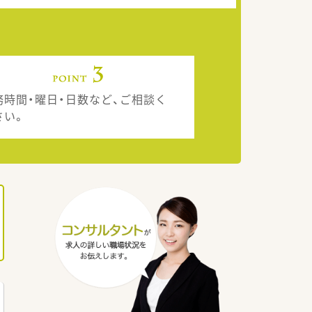
務時間・曜日・日数など、ご相談く
さい。