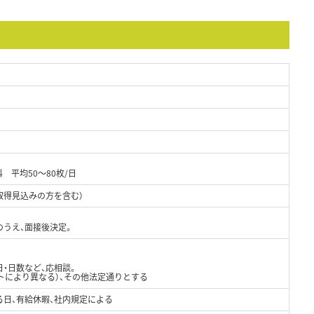
 平均50～80枚/日
取得見込みの方を含む）
のうえ、面接後決定。
・日数など、応相談。
トにより異なる）、その他法定通りとする
る日、有給休暇、社内規定による