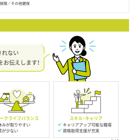
保険／その他健保
きれない
をお伝えします！
ークライフバランス
スキル・キャリア
休みが取りやすい
キャリアアップ可能な職場
業が少ない
資格取得支援が充実