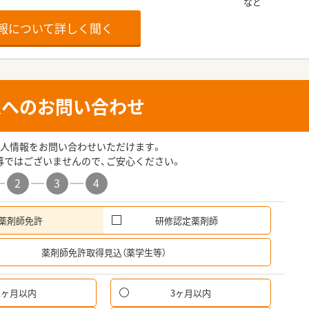
報について詳しく聞く
人へのお問い合わせ
人情報をお問い合わせいただけます。
募ではございませんので、ご安心ください。
2
3
4
薬剤師免許
研修認定薬剤師
希
薬剤師免許取得見込（薬学生等）
1ヶ月以内
3ヶ月以内
パ