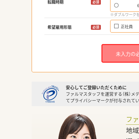
転職時期
必須
※ダブルワーク
正社員
希望雇用形態
必須
未入力の
安心してご登録いただくために
ファルマスタッフを運営する（株）メ
てプライバシーマークが付与されてい
フ
地域