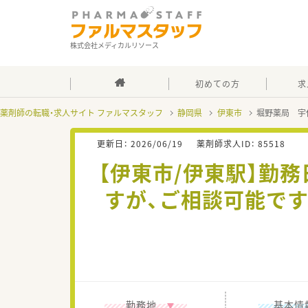
株式会社メディカルリソース
初めての方
求
薬剤師の転職・求人サイト ファルマスタッフ
静岡県
伊東市
堀野薬局 宇
更新日：
2026/06/19
薬剤師求人ID：
85518
【伊東市/伊東駅】勤
すが、ご相談可能で
勤務地
基本情