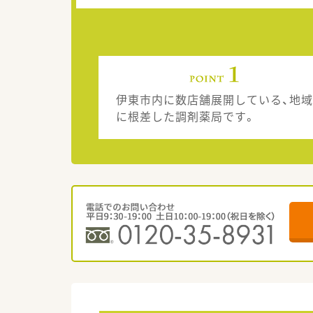
伊東市内に数店舗展開している、地域
に根差した調剤薬局です。