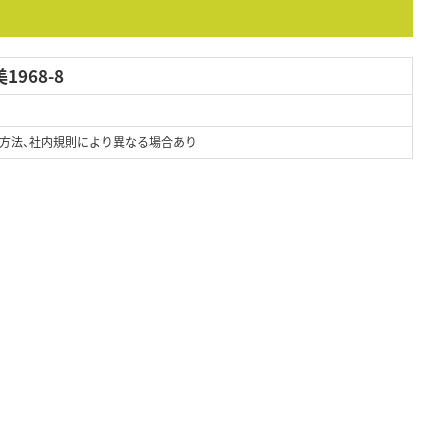
968-8
方法、社内規則により異なる場合あり