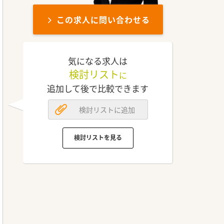
この求人に問い合わせる
気になる求人は
検討リスト
に
追加して後で比較できます
検討リストに追加
検討リストを見る