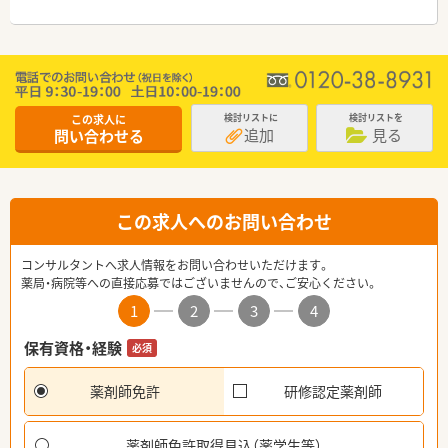
この求人に
検討リストに
検討リストを
追加
見る
問い合わせる
この求人へのお問い合わせ
コンサルタントへ求人情報をお問い合わせいただけます。
薬局・病院等への直接応募ではございませんので、ご安心ください。
1
2
3
4
保有資格・経験
必須
薬剤師免許
研修認定薬剤師
薬剤師免許取得見込（薬学生等）