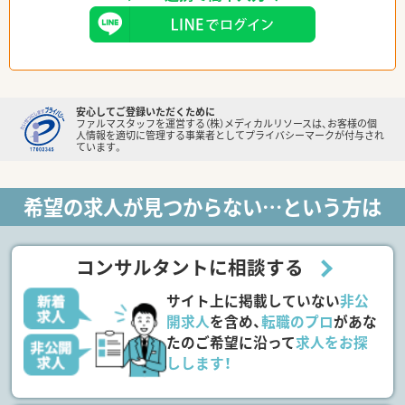
安心してご登録いただくために
ファルマスタッフを運営する（株）メディカルリソースは、お客様の個
人情報を適切に管理する事業者としてプライバシーマークが付与され
ています。
希望の求人が見つからない…という方は
コンサルタントに相談する
サイト上に掲載していない
非公
開求人
を含め、
転職のプロ
があな
たのご希望に沿って
求人をお探
しします！