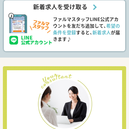
新着求人を受け取る
ファルマスタッフLINE公式アカ
ウントを友だち追加して、
希望の
条件を登録
すると、
新着求人
が届
きます♪