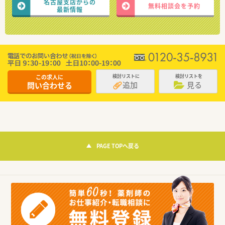
名古屋支店からの
無料相談会を予約
最新情報
この求人に
検討リストに
検討リストを
追加
見る
問い合わせる
PAGE TOPへ戻る