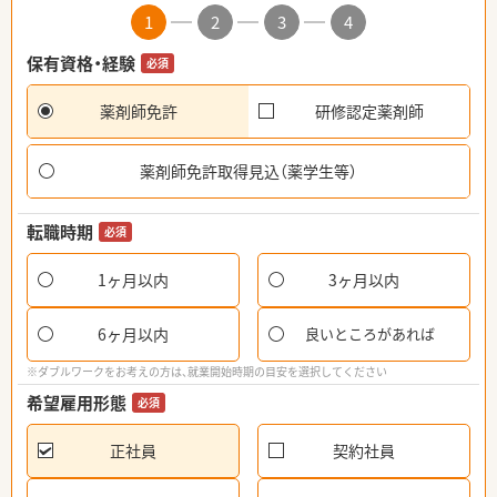
1
2
3
4
保有資格・経験
必須
薬剤師免許
研修認定薬剤師
薬剤師免許取得見込（薬学生等）
転職時期
必須
1ヶ月以内
3ヶ月以内
6ヶ月以内
良いところがあれば
※ダブルワークをお考えの方は、就業開始時期の目安を選択してください
希望雇用形態
必須
正社員
契約社員