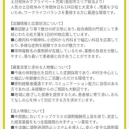
土日祝休みでプライベート充実（島田市エリア担当より）
人気の土日祝休みで年間休日も124日程と大変多く、残業も少な
いため、ワークライフバランスを重視する方に最適な環境です。
【店舗情報と応需状況について】
■島田駅より車で数分の好立地にあり、総合病院の門前として多
岐にわたる処方箋を1日約90枚応需しています。
■心療内科や精神科、小児科から外科まで幅広い科目を応需して
おり、多様な症例を経験できるのが魅力です。
■常時複数名の薬剤師が在籍しているため、業務の負担を分散し
やすく、落ち着いて患者様と向き合うことができます。
【募集背景と求める人物像について】
■今後の体制強化を目的とした定期採用であり、40代を中心とし
た幅広い年齢層の方にご活躍いただける環境です。
■原則経験者優遇ですが、コミュニケーション能力に自信のある
方であれば、未経験からのご相談も大歓迎です。
■地域に根ざした医療を提供するため、患者様に寄り添い、おも
てなしの心を持って対応できる方を求めています。
【法人特徴について】
■中部圏においてトップクラスの調剤報酬売上高を誇り、安定し
た経営基盤をもつ全国展開の大手チェーン薬局です。
■全店舗に調剤過誤防止システムを導入し、安心・安全な調剤環