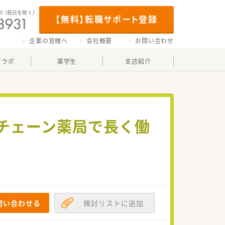
00
（祝日を除く）
【無料】転職サポート登録
企業の皆様へ
会社概要
お問い合わせ
マラボ
薬学生
支店紹介
手チェーン薬局で長く働
問い合わせる
検討リストに追加