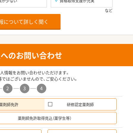
業が少ない
資格取得支援が充実
報について詳しく聞く
人へのお問い合わせ
人情報をお問い合わせいただけます。
募ではございませんので、ご安心ください。
2
3
4
薬剤師免許
研修認定薬剤師
希
薬剤師免許取得見込（薬学生等）