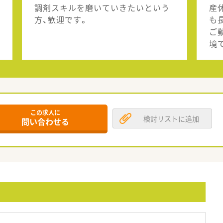
調剤スキルを磨いていきたいという
産
方、歓迎です。
も
ご
境
この求人に
検討リストに追加
問い合わせる