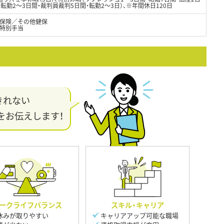
・転勤2～3日間・裁判員裁判5日間・転勤2～3日）、※年間休日120日
保険／その他健保
始特別手当
きれない
をお伝えします！
ークライフバランス
スキル・キャリア
休みが取りやすい
キャリアアップ可能な職場