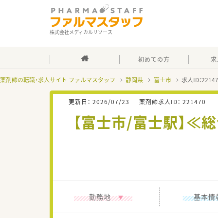
株式会社メディカルリソース
初めての方
求
薬剤師の転職・求人サイト ファルマスタッフ
静岡県
富士市
求人ID：221
更新日：
2026/07/23
薬剤師求人ID：
221470
【富士市/富士駅】≪
勤務地
基本情