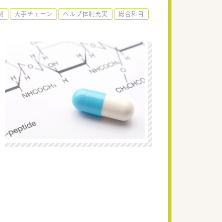
制
大手チェーン
ヘルプ体制充実
総合科目