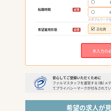
転職時期
必須
※ダブルワーク
正社員
希望雇用形態
必須
未入力の
安心してご登録いただくために
ファルマスタッフを運営する（株）メ
てプライバシーマークが付与されてい
希望の求人が