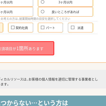
1ヶ月以内
3ヶ月以内
6ヶ月以内
良いところがあれば
をお考えの方は、就業開始時期の目安を選択してください
契約社員
パート
派遣
1箇所
必須項目が
あります
ディカルリソースは、お客様の個人情報を適切に管理する事業者とし
ます。
見つからない…という方は