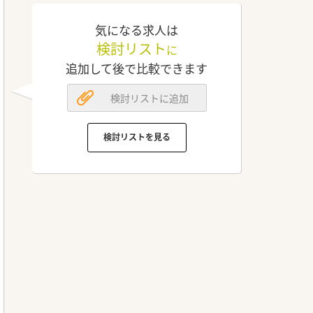
気になる求人は
検討リスト
に
追加して後で比較できます
検討リストに追加
検討リストを見る