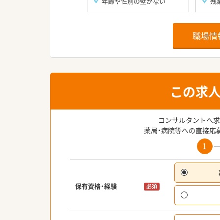
年齢や性別の壁がない
残
職場情
この求
コンサルタントへ求
薬局・病院等への直接応
1
保有資格・経験
必須