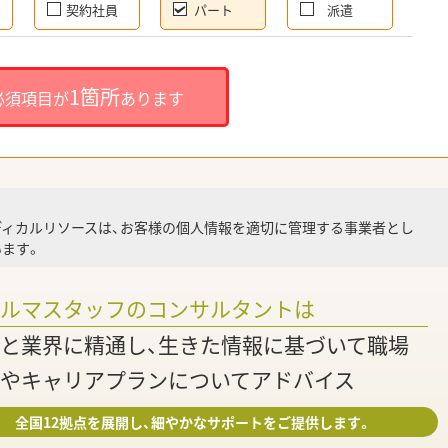
契約社員
パート
派遣
就
1箇所
必須項目が
あります
就業
ディカルリソースは、お客様の個人情報を適切に管理する事業者とし
ます。
調
ァルマスタッフのコンサルタントは
と業界に精通し、生きた情報に基づいて職場
やキャリアプランについてアドバイス
全国12拠点を展開し、細やかなサポートをご提供します。