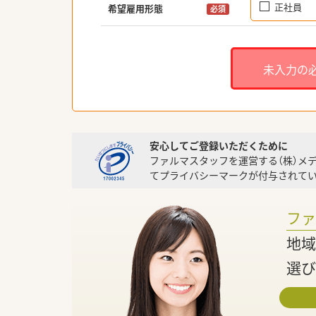
正社員
希望雇用形態
必須
未入力の
安心してご登録いただくために
ファルマスタッフを運営する（株）メ
てプライバシーマークが付与されてい
フ
地域
選び