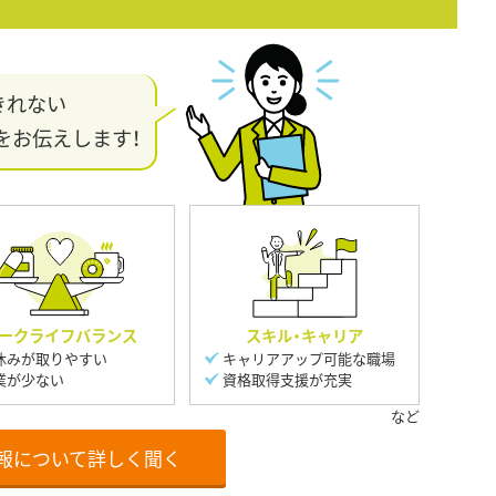
きれない
をお伝えします！
ークライフバランス
スキル・キャリア
休みが取りやすい
キャリアアップ可能な職場
業が少ない
資格取得支援が充実
報について詳しく聞く