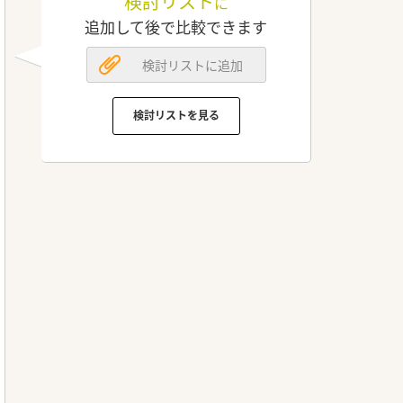
検討リスト
に
追加して後で比較できます
検討リストに追加
検討リストを見る