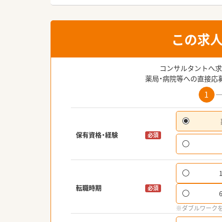
この求
コンサルタントへ求
薬局・病院等への直接応
1
保有資格・経験
必須
転職時期
必須
※ダブルワーク