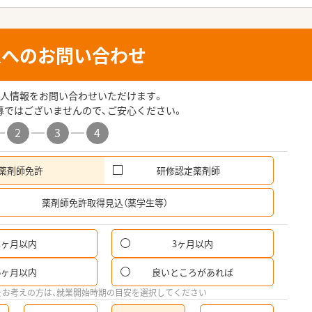
人へのお問い合わせ
人情報をお問い合わせいただけます。
募ではございませんので、ご安心ください。
2
3
4
薬剤師免許
研修認定薬剤師
希
薬剤師免許取得見込（薬学生等）
1ヶ月以内
3ヶ月以内
パ
6ヶ月以内
良いところがあれば
希
をお考えの方は、就業開始時期の目安を選択してください