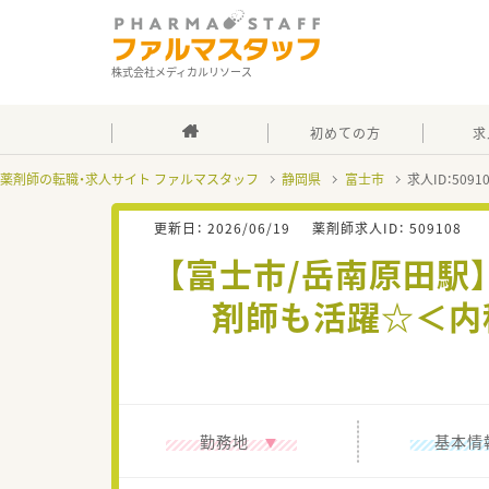
株式会社メディカルリソース
初めての方
求
薬剤師の転職・求人サイト ファルマスタッフ
静岡県
富士市
求人ID：509
更新日：
2026/06/19
薬剤師求人ID：
509108
【富士市/岳南原田
剤師も活躍☆＜内科
勤務地
基本情