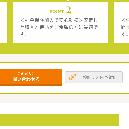
＜社会保険加入で安心勤務＞安定し
＜
た収入と待遇をご希望の方に最適で
間
す。
す
この求人に
検討リストに追加
問い合わせる