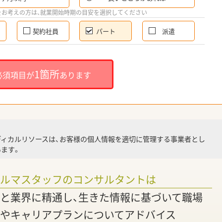
希
をお考えの方は、就業開始時期の目安を選択してください
契約社員
パート
派遣
就
1箇所
必須項目が
あります
就業
ディカルリソースは、お客様の個人情報を適切に管理する事業者とし
ます。
調
ァルマスタッフのコンサルタントは
と業界に精通し、生きた情報に基づいて職場
やキャリアプランについてアドバイス