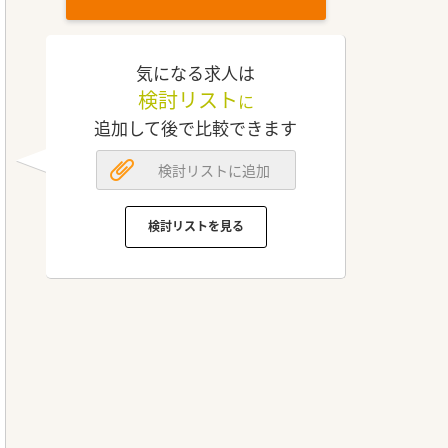
気になる求人は
検討リスト
に
追加して後で比較できます
検討リストに追加
検討リストを見る