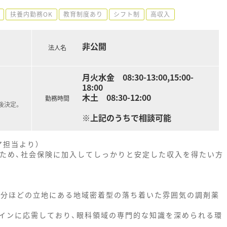
扶養内勤務OK
教育制度あり
シフト制
高収入
非公開
法人名
月火水金 08:30-13:00,15:00-
18:00
木土 08:30-12:00
勤務時間
後決定。
※上記のうちで相談可能
ア担当より）
なるため、社会保険に加入してしっかりと安定した収入を得たい方
9分ほどの立地にある地域密着型の落ち着いた雰囲気の調剤薬
インに応需しており、眼科領域の専門的な知識を深められる環