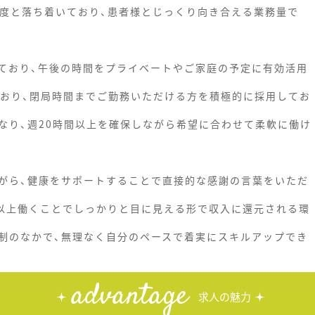
程度と落ち着いており、患者様とじっくり向き合える業務量で
ており、午後の時間をプライベートやご家庭の予定に有効活用
ており、閉局時間までご勤務いただける方を積極的に採用してお
なり、週20時間以上を確保しながら希望に合わせて柔軟に働け
がら、健康をサポートすることで直接的な感謝の言葉をいただ
時間以上働くことでしっかりと目に見える形で収入に還元される環
制のなかで、無理なく自分のペースで着実にスキルアップでき
advantage
求人の魅力