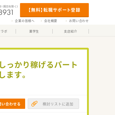
00
（祝日を除く）
【無料】転職サポート登録
企業の皆様へ
会社概要
お問い合わせ
マラボ
薬学生
支店紹介
務でしっかり稼げるパート
します。
問い合わせる
検討リストに追加