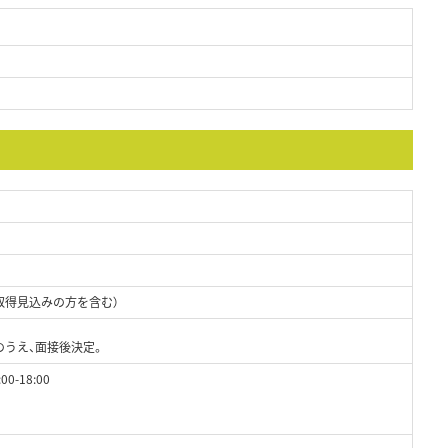
取得見込みの方を含む）
のうえ、面接後決定。
00-18:00