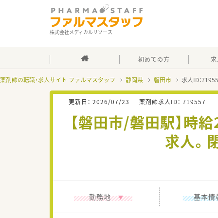
株式会社メディカルリソース
初めての方
求
薬剤師の転職・求人サイト ファルマスタッフ
静岡県
磐田市
求人ID：719
更新日：
2026/07/23
薬剤師求人ID：
719557
【磐田市/磐田駅】時給
求人。
勤務地
基本情