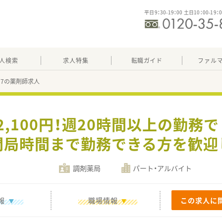
平日9：30-19：00 土日10：00-19：
人検索
求人特集
転職ガイド
ファル
557の薬剤師求人
2,100円！週20時間以上の勤
閉局時間まで勤務できる方を歓迎
調剤薬局
パート・アルバイト
報
職場情報
この求人に