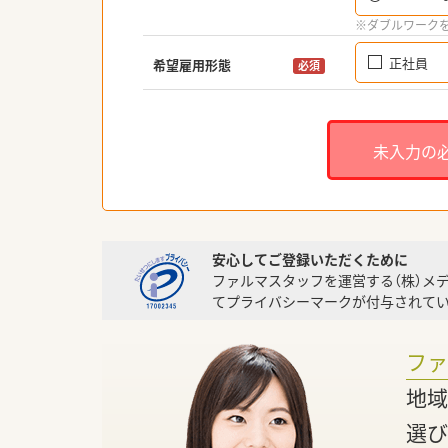
※ダブルワーク
正社員
希望雇用形態
必須
未入力の
安心してご登録いただくために
ファルマスタッフを運営する（株）メ
てプライバシーマークが付与されてい
フ
地域
選び