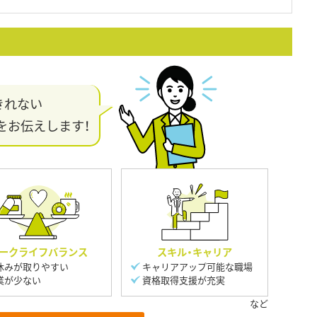
きれない
をお伝えします！
ークライフバランス
スキル・キャリア
休みが取りやすい
キャリアアップ可能な職場
業が少ない
資格取得支援が充実