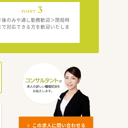
午後のみや通し勤務歓迎＞閉局時
まで対応できる方を歓迎いたしま
。
この求人に問い合わせる