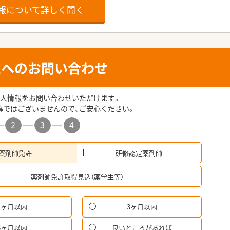
報について詳しく聞く
人へのお問い合わせ
人情報をお問い合わせいただけます。
募ではございませんので、ご安心ください。
2
3
4
薬剤師免許
研修認定薬剤師
希
薬剤師免許取得見込（薬学生等）
1ヶ月以内
3ヶ月以内
パ
6ヶ月以内
良いところがあれば