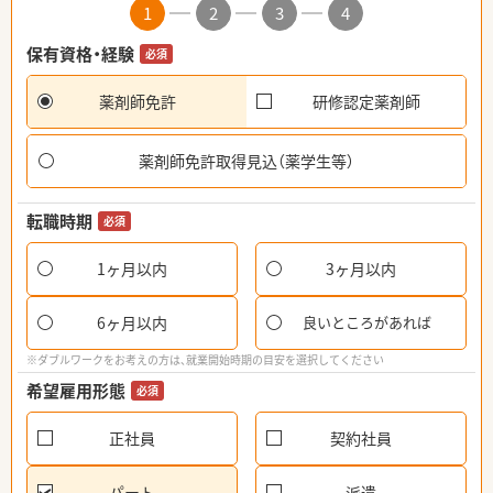
1
2
3
4
保有資格・経験
必須
薬剤師免許
研修認定薬剤師
薬剤師免許取得見込（薬学生等）
転職時期
必須
1ヶ月以内
3ヶ月以内
6ヶ月以内
良いところがあれば
※ダブルワークをお考えの方は、就業開始時期の目安を選択してください
希望雇用形態
必須
正社員
契約社員
パート
派遣