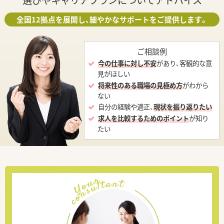
選びやキャリアプランについてアドバイス
全国12拠点を展開し、細やかなサポートをご提供します。
ご相談例
今の仕事に対し不安
があり、客観的な意
見がほしい
将来性のある職場の見極め方
がわから
ない
自分の経験や適正、
現状を振り返りたい
求人を比較するためのポイント
が知り
たい