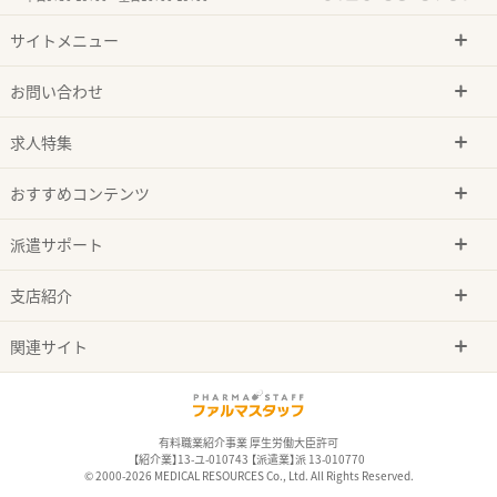
サイトメニュー
お問い合わせ
求人特集
おすすめコンテンツ
派遣サポート
支店紹介
関連サイト
有料職業紹介事業 厚生労働大臣許可
【紹介業】13-ユ-010743 【派遣業】派 13-010770
© 2000-2026 MEDICAL RESOURCES Co., Ltd. All Rights Reserved.