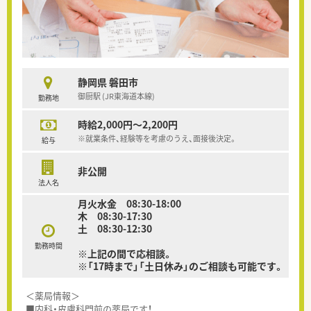
静岡県 磐田市
御厨駅 (JR東海道本線)
勤務地
時給2,000円～2,200円
※就業条件、経験等を考慮のうえ、面接後決定。
給与
非公開
法人名
月火水金 08:30-18:00
木 08:30-17:30
土 08:30-12:30
勤務時間
※上記の間で応相談。
※「17時まで」「土日休み」のご相談も可能です。
＜薬局情報＞
■内科・皮膚科門前の薬局です！