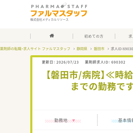
株式会社メディカルリソース
初めての方
求
薬剤師の転職・求人サイト ファルマスタッフ
静岡県
磐田市
求人ID：690
更新日：
2026/07/23
薬剤師求人ID：
690302
【磐田市/病院】≪時給
までの勤務です
勤務地
基本情