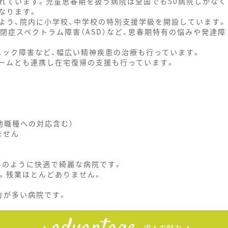
れています。児童思春期を扱う病院は全国でも50病院しかなく
なります。
よう、院内に小学校、中学校の特別支援学級を開設しています。
自閉症スペクトラム障害（ASD）など、思春期特有の悩みや発達障
ニック障害など、幅広い精神疾患の治療も行っています。
ームとも連携し在宅復帰の支援も行っています。
他職種への対応含む）
ません
ルのように快適で綺麗な病院です。
す。残業ほとんどありません。
。
方が多い病院です。