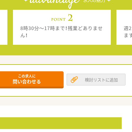
advantage
求人の魅力
8時30分～17時まで！残業どありませ
週
ん！
ま
この求人に
検討リストに追加
問い合わせる