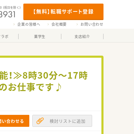
00
（祝日を除く）
【無料】転職サポート登録
企業の皆様へ
会社概要
お問い合わせ
マラボ
薬学生
支店紹介
能！≫8時30分～17時
ンのお仕事です♪
問い合わせる
検討リストに追加