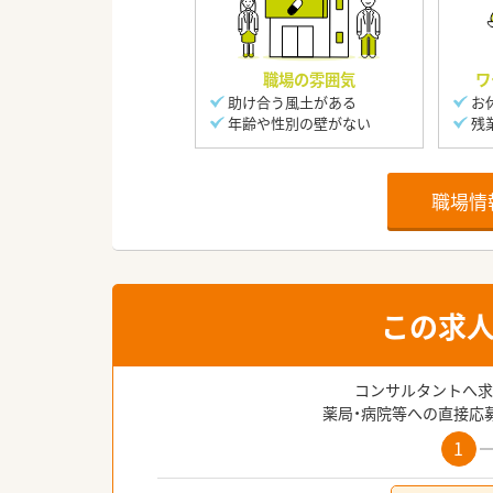
職場の雰囲気
ワ
助け合う風土がある
お
年齢や性別の壁がない
残
職場情
この求
コンサルタントへ求
薬局・病院等への直接応
1