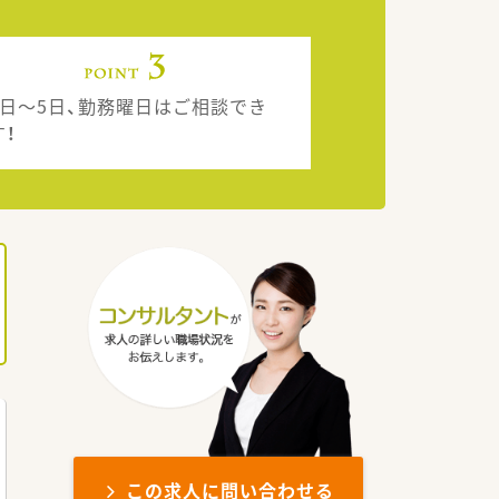
2日～5日、勤務曜日はご相談でき
す！
この求人に問い合わせる