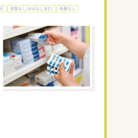
可
残業なし(ほぼなし含む)
転勤なし