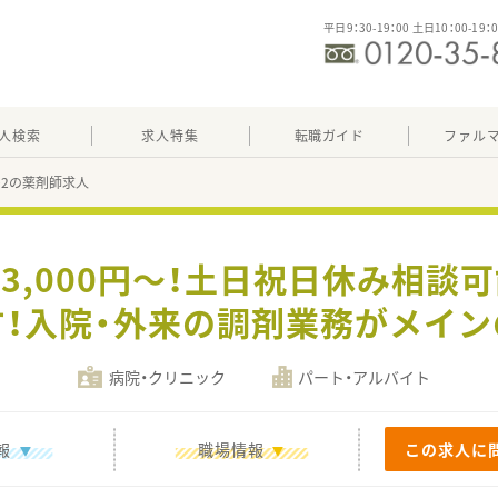
平日9：30-19：00 土日10：00-19：
人検索
求人特集
転職ガイド
ファル
302の薬剤師求人
3,000円～！土日祝日休み相談可
！入院・外来の調剤業務がメイ
病院・クリニック
パート・アルバイト
報
職場情報
この求人に