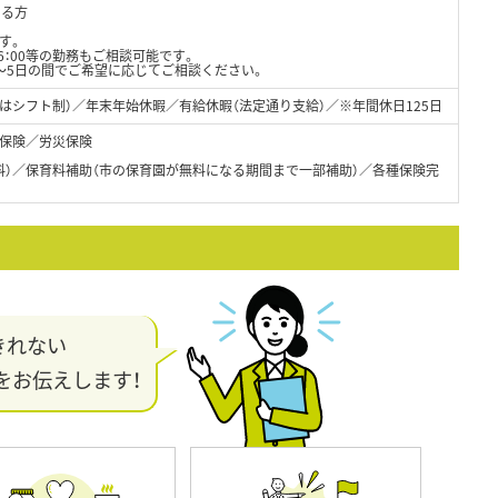
きる方
す。
0～16：00等の勤務もご相談可能です。
～5日の間でご希望に応じてご相談ください。
はシフト制）／年末年始休暇／有給休暇（法定通り支給）／※年間休日125日
保険／労災保険
無料）／保育料補助（市の保育園が無料になる期間まで一部補助）／各種保険完
きれない
をお伝えします！