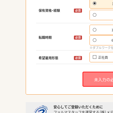
保有資格・経験
必須
転職時期
必須
※ダブルワーク
正社員
希望雇用形態
必須
未入力の
安心してご登録いただくために
ファルマスタッフを運営する（株）メ