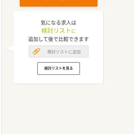
気になる求人は
検討リスト
に
追加して後で比較できます
検討リストに追加
検討リストを見る