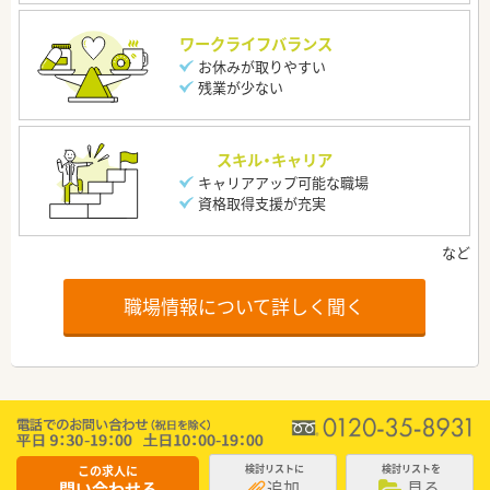
ワークライフバランス
お休みが取りやすい
残業が少ない
スキル・キャリア
キャリアアップ可能な職場
資格取得支援が充実
職場情報について詳しく聞く
この求人に
検討リストに
検討リストを
追加
見る
問い合わせる