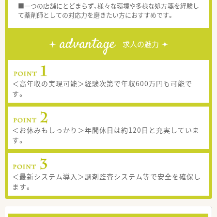
■一つの店舗にとどまらず、様々な環境や多様な処方箋を経験し
て薬剤師としての対応力を磨きたい方におすすめです。
advantage
求人の魅力
＜高年収の実現可能＞経験次第で年収600万円も可能で
す。
＜お休みもしっかり＞年間休日は約120日と充実していま
す。
＜最新システム導入＞調剤監査システム等で安全を確保し
ます。