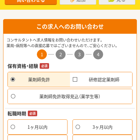
この求人へのお問い合わせ
コンサルタントへ求人情報をお問い合わせいただけます。
薬局・病院等への直接応募ではございませんので、ご安心ください。
1
2
3
4
保有資格・経験
必須
薬剤師免許
研修認定薬剤師
薬剤師免許取得見込（薬学生等）
転職時期
必須
1ヶ月以内
3ヶ月以内