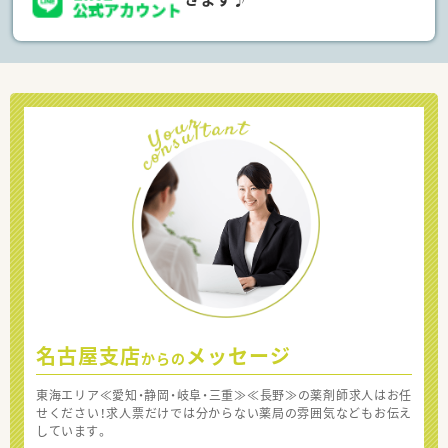
名古屋支店
メッセージ
からの
東海エリア≪愛知・静岡・岐阜・三重≫≪長野≫の薬剤師求人はお任
せください！求人票だけでは分からない薬局の雰囲気などもお伝え
しています。