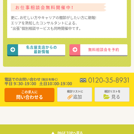
お仕事相談会無料開催中！
更に、お忙しい方やキャリアの棚卸がしたい方に朗報!
エリアを熟知したコンサルタントによる、
“出張”個別相談サービスも同時開催中です。
名古屋支店からの
無料相談会を予約
最新情報
この求人に
検討リストに
検討リストを
追加
見る
問い合わせる
PAGE TOPへ戻る