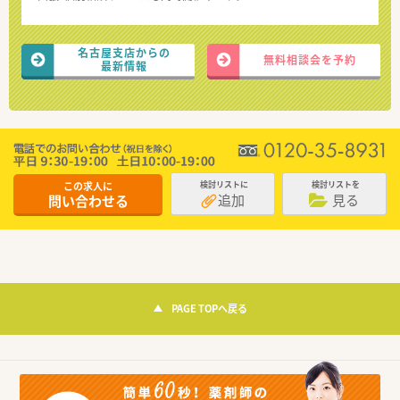
名古屋支店からの
無料相談会を予約
最新情報
この求人に
検討リストに
検討リストを
追加
見る
問い合わせる
PAGE TOPへ戻る