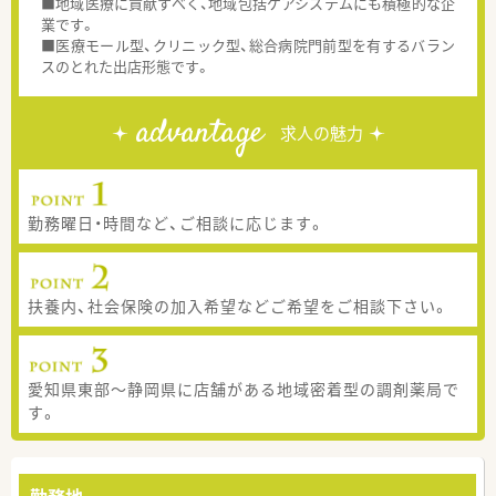
■地域医療に貢献すべく、地域包括ケアシステムにも積極的な企
業です。
■医療モール型、クリニック型、総合病院門前型を有するバラン
スのとれた出店形態です。
advantage
求人の魅力
勤務曜日・時間など、ご相談に応じます。
扶養内、社会保険の加入希望などご希望をご相談下さい。
愛知県東部～静岡県に店舗がある地域密着型の調剤薬局で
す。