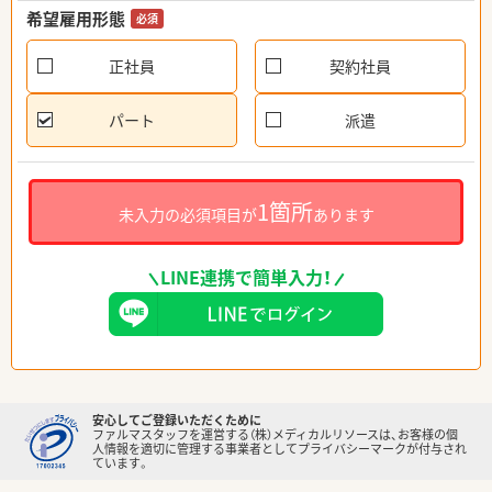
希望雇用形態
必須
正社員
契約社員
パート
派遣
1箇所
未入力の必須項目が
あります
LINE連携で簡単入力！
安心してご登録いただくために
ファルマスタッフを運営する（株）メディカルリソースは、お客様の個
人情報を適切に管理する事業者としてプライバシーマークが付与され
ています。