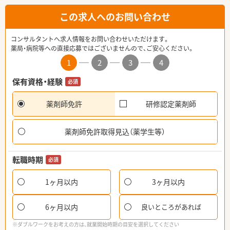
この求人へのお問い合わせ
コンサルタントへ求人情報をお問い合わせいただけます。
薬局・病院等への直接応募ではございませんので、ご安心ください。
1
2
3
4
保有資格・経験
必須
薬剤師免許
研修認定薬剤師
薬剤師免許取得見込（薬学生等）
転職時期
必須
1ヶ月以内
3ヶ月以内
6ヶ月以内
良いところがあれば
※ダブルワークをお考えの方は、就業開始時期の目安を選択してください