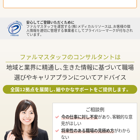
安心してご登録いただくために
ファルマスタッフを運営する（株）メディカルリソースは、お客様の個
人情報を適切に管理する事業者としてプライバシーマークが付与され
ています。
ファルマスタッフのコンサルタントは
地域と業界に精通し、生きた情報に基づいて職場
選びやキャリアプランについてアドバイス
全国12拠点を展開し、細やかなサポートをご提供します。
ご相談例
今の仕事に対し不安
があり、客観的な意
見がほしい
将来性のある職場の見極め方
がわから
ない