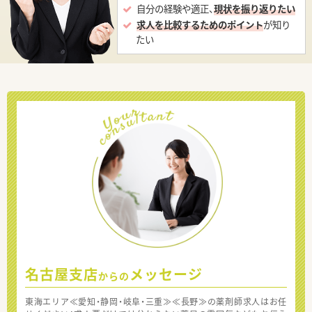
自分の経験や適正、
現状を振り返りたい
求人を比較するためのポイント
が知り
たい
名古屋支店
メッセージ
からの
東海エリア≪愛知・静岡・岐阜・三重≫≪長野≫の薬剤師求人はお任