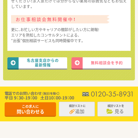
せください！求人票だけでは分からない薬局の雰囲気などもお伝え
しています。
お仕事相談会無料開催中！
更に、お忙しい方やキャリアの棚卸がしたい方に朗報!
エリアを熟知したコンサルタントによる、
“出張”個別相談サービスも同時開催中です。
名古屋支店からの
無料相談会を予約
最新情報
この求人に
検討リストに
検討リストを
追加
見る
問い合わせる