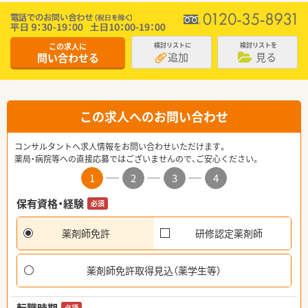
この求人に
検討リストに
検討リストを
追加
見る
問い合わせる
この求人へのお問い合わせ
コンサルタントへ求人情報をお問い合わせいただけます。
薬局・病院等への直接応募ではございませんので、ご安心ください。
1
2
3
4
保有資格・経験
必須
薬剤師免許
研修認定薬剤師
薬剤師免許取得見込（薬学生等）
必須