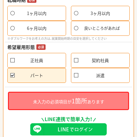
転職時期
1ヶ月以内
3ヶ月以内
6ヶ月以内
良いところがあれば
※ダブルワークをお考えの方は、就業開始時期の目安を選択してください
希望雇用形態
必須
正社員
契約社員
パート
派遣
1箇所
未入力の必須項目が
あります
LINE連携で簡単入力！