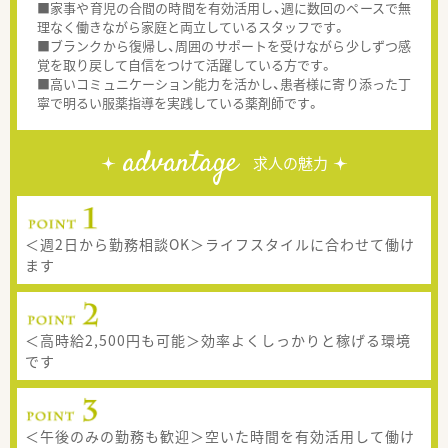
■家事や育児の合間の時間を有効活用し、週に数回のペースで無
理なく働きながら家庭と両立しているスタッフです。
■ブランクから復帰し、周囲のサポートを受けながら少しずつ感
覚を取り戻して自信をつけて活躍している方です。
■高いコミュニケーション能力を活かし、患者様に寄り添った丁
寧で明るい服薬指導を実践している薬剤師です。
advantage
求人の魅力
＜週2日から勤務相談OK＞ライフスタイルに合わせて働け
ます
＜高時給2,500円も可能＞効率よくしっかりと稼げる環境
です
＜午後のみの勤務も歓迎＞空いた時間を有効活用して働け